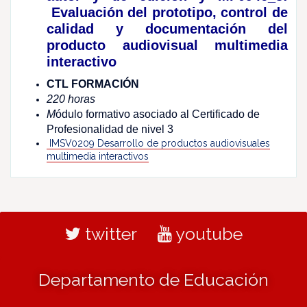
Evaluación del prototipo, control de
calidad y documentación del
producto audiovisual multimedia
interactivo
CTL FORMACIÓN
220 horas
M
ódulo formativo asociado al Certificado de
Profesionalidad de nivel 3
IMSV0209 Desarrollo de productos audiovisuales
multimedia interactivos
twitter
youtube
Departamento de Educación