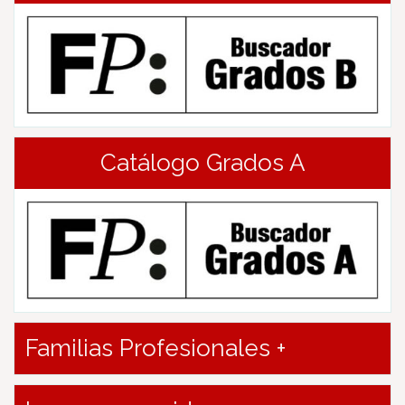
Catálogo Grados A
Familias Profesionales +