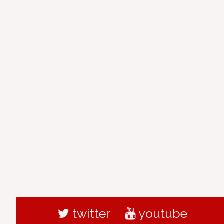
twitter
youtube