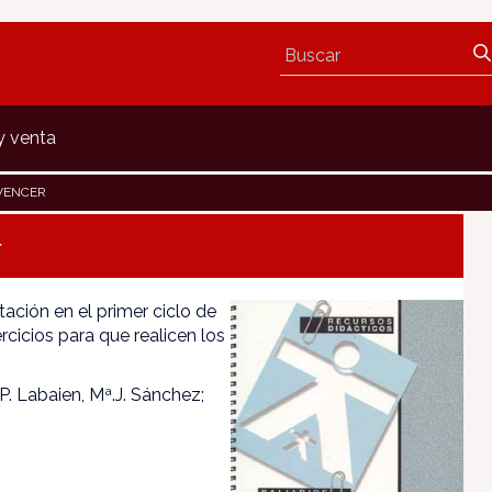
y venta
VENCER
r
tación en el primer ciclo de
rcicios para que realicen los
P. Labaien, Mª.J. Sánchez;