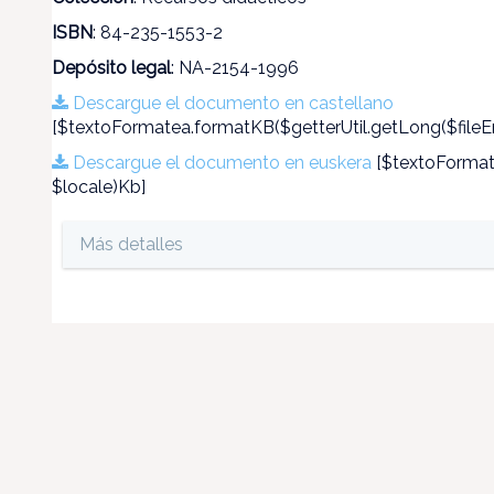
ISBN
: 84-235-1553-2
Depósito legal
: NA-2154-1996
Descargue el documento en castellano
[$textoFormatea.formatKB($getterUtil.getLong($fileEn
Descargue el documento en euskera
[$textoFormate
$locale)Kb]
Más detalles