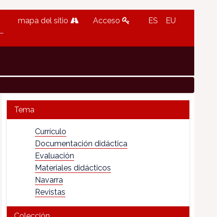
mapa del sitio
Acceso
ES
EU
Tema
Currículo
Documentación didáctica
Evaluación
Materiales didácticos
Navarra
Revistas
Colección