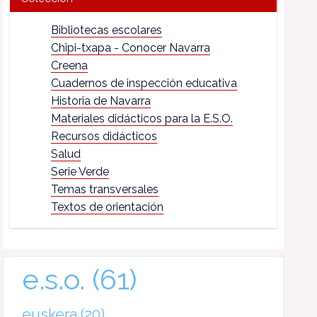
Bibliotecas escolares
Chipi-txapa - Conocer Navarra
Creena
Cuadernos de inspección educativa
Historia de Navarra
Materiales didácticos para la E.S.O.
Recursos didácticos
Salud
Serie Verde
Temas transversales
Textos de orientación
e.s.o.
(61)
euskera
(20)