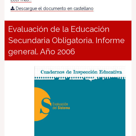
Descargue el documento en castellano
Evaluación de la Educación
Secundaria Obligatoria. Informe
general. Año 2006