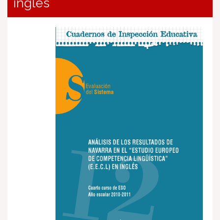
inglés