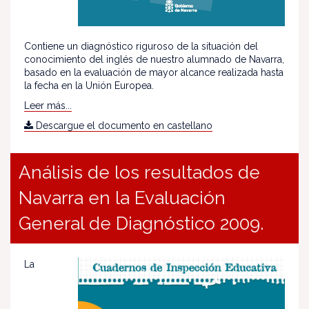
Contiene un diagnóstico riguroso de la situación del
conocimiento del inglés de nuestro alumnado de Navarra,
basado en la evaluación de mayor alcance realizada hasta
la fecha en la Unión Europea.
Leer más...
Descargue el documento en castellano
Análisis de los resultados de
Navarra en la Evaluación
General de Diagnóstico 2009.
La