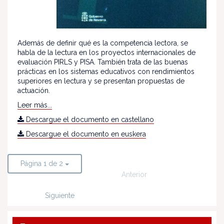
Además de definir qué es la competencia lectora, se
habla de la lectura en los proyectos internacionales de
evaluación PIRLS y PISA. También trata de las buenas
prácticas en los sistemas educativos con rendimientos
superiores en lectura y se presentan propuestas de
actuación.
Leer más...
Descargue el documento en castellano
Descargue el documento en euskera
Página 1 de 2
Anterior
Siguiente