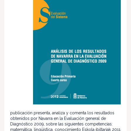
publicación presenta, analiza y comenta los resultados
obtenidos por Navarra en la Evaluación general de
Diagnóstico 2009, sobre las siguientes competencias:
matemática, lingüística, conocimiento Eskola ibiltariak 2011