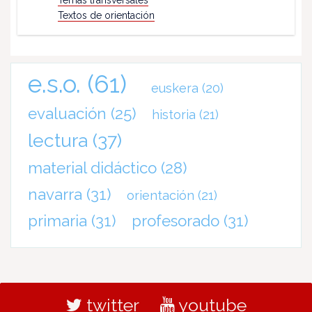
Temas transversales
Textos de orientación
e.s.o.
(61)
euskera
(20)
evaluación
(25)
historia
(21)
lectura
(37)
material didáctico
(28)
navarra
(31)
orientación
(21)
primaria
(31)
profesorado
(31)
twitter
youtube