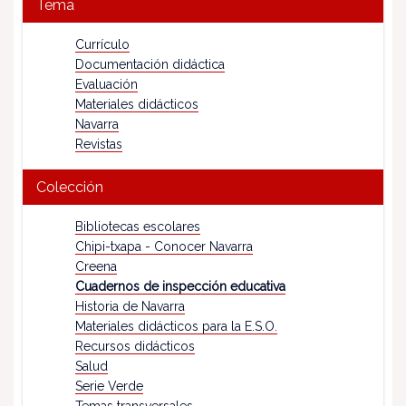
Tema
Currículo
Documentación didáctica
Evaluación
Materiales didácticos
Navarra
Revistas
Colección
Bibliotecas escolares
Chipi-txapa - Conocer Navarra
Creena
Cuadernos de inspección educativa
Historia de Navarra
Materiales didácticos para la E.S.O.
Recursos didácticos
Salud
Serie Verde