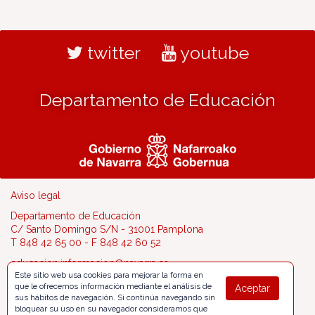
twitter
youtube
Departamento de Educación
Aviso legal
Departamento de Educación
C/ Santo Domingo S/N - 31001 Pamplona
T 848 42 65 00 - F 848 42 60 52
educacion.informacion@navarra.es
Este sitio web usa cookies para mejorar la forma en
que le ofrecemos información mediante el análisis de
Aceptar
sus hábitos de navegación. Si continúa navegando sin
bloquear su uso en su navegador consideramos que