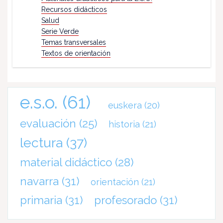
Recursos didácticos
Salud
Serie Verde
Temas transversales
Textos de orientación
e.s.o.
(61)
euskera
(20)
evaluación
(25)
historia
(21)
lectura
(37)
material didáctico
(28)
navarra
(31)
orientación
(21)
primaria
(31)
profesorado
(31)