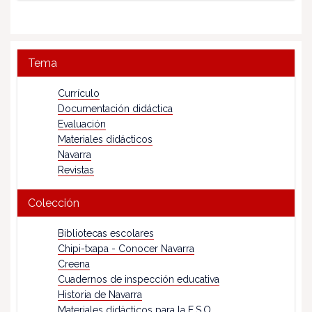
Tema
Currículo
Documentación didáctica
Evaluación
Materiales didácticos
Navarra
Revistas
Colección
Bibliotecas escolares
Chipi-txapa - Conocer Navarra
Creena
Cuadernos de inspección educativa
Historia de Navarra
Materiales didácticos para la E.S.O.