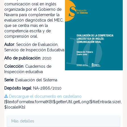
comunicación oral en inglés
organizada por el Gobierno de
Navarra para complementar la
evaluación diagnóstica del MEC,
que se centra más en la
competencia escrita y de
comprensión oral.
Autor
: Sección de Evaluación.
Servicio de Inspección Educativa
Año de publicación
: 2010
Colección
: Cuadernos de
Inspección educativa
Serie
: Evaluación del Sistema
Depósito legal
: NA-2866/2010
Descargue el documento en castellano
[$textoFormatea.formatKB($getterUtil.getLong($fileEntrada.size),
$locale)Kb]
Más detalles