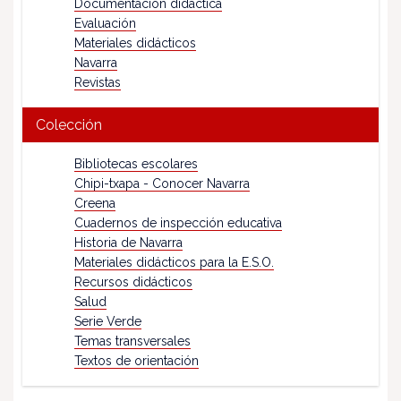
Documentación didáctica
Evaluación
Materiales didácticos
Navarra
Revistas
Colección
Bibliotecas escolares
Chipi-txapa - Conocer Navarra
Creena
Cuadernos de inspección educativa
Historia de Navarra
Materiales didácticos para la E.S.O.
Recursos didácticos
Salud
Serie Verde
Temas transversales
Textos de orientación