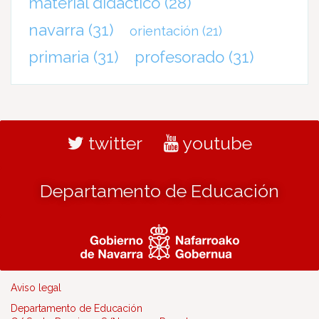
material didáctico
(28)
navarra
(31)
orientación
(21)
primaria
(31)
profesorado
(31)
twitter
youtube
Departamento de Educación
Aviso legal
Departamento de Educación