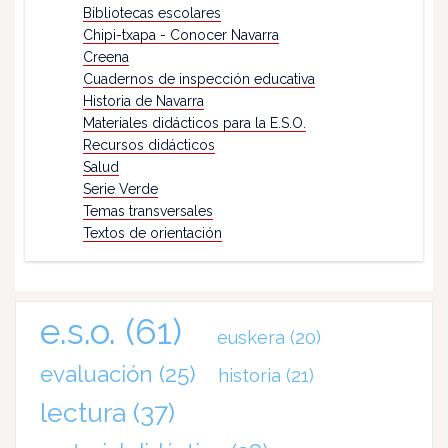
Bibliotecas escolares
Chipi-txapa - Conocer Navarra
Creena
Cuadernos de inspección educativa
Historia de Navarra
Materiales didácticos para la E.S.O.
Recursos didácticos
Salud
Serie Verde
Temas transversales
Textos de orientación
e.s.o.
(61)
euskera
(20)
evaluación
(25)
historia
(21)
lectura
(37)