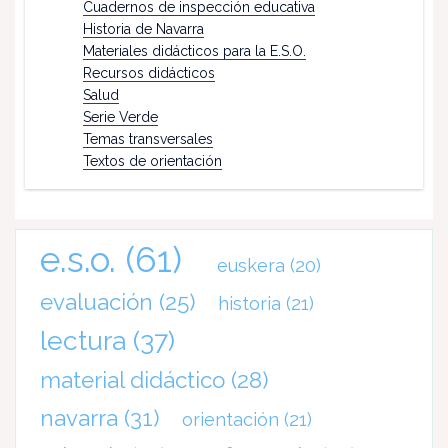
Cuadernos de inspección educativa
Historia de Navarra
Materiales didácticos para la E.S.O.
Recursos didácticos
Salud
Serie Verde
Temas transversales
Textos de orientación
e.s.o.
(61)
euskera
(20)
evaluación
(25)
historia
(21)
lectura
(37)
material didáctico
(28)
navarra
(31)
orientación
(21)