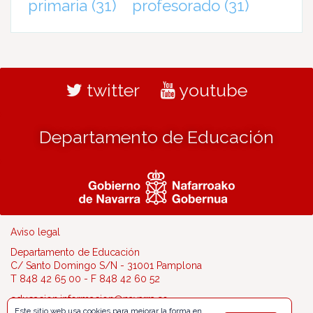
primaria
(31)
profesorado
(31)
twitter
youtube
Departamento de Educación
Aviso legal
Departamento de Educación
C/ Santo Domingo S/N - 31001 Pamplona
T 848 42 65 00 - F 848 42 60 52
educacion.informacion@navarra.es
Este sitio web usa cookies para mejorar la forma en