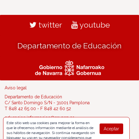
twitter
youtube
Departamento de Educación
Aviso legal
Departamento de Educación
C/ Santo Domingo S/N - 31001 Pamplona
T 848 42 65 00 - F 848 42 60 52
educacion.informacion@navarra.es
Este sitio web usa cookies para mejorar la forma en
que le ofrecemos información mediante el análisis de
Aceptar
sus hábitos de navegación. Si continúa navegando sin
bloquear su uso en su navegador consideramos que