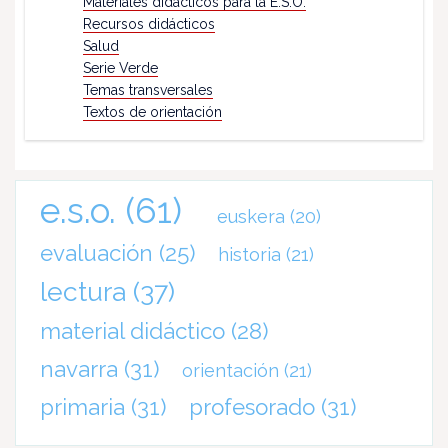
Materiales didácticos para la E.S.O.
Recursos didácticos
Salud
Serie Verde
Temas transversales
Textos de orientación
e.s.o.
(61)
euskera
(20)
evaluación
(25)
historia
(21)
lectura
(37)
material didáctico
(28)
navarra
(31)
orientación
(21)
primaria
(31)
profesorado
(31)