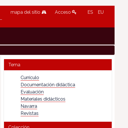
mapa del sitio
Acceso
ES
EU
Tema
Currículo
Documentación didáctica
Evaluación
Materiales didácticos
Navarra
Revistas
Colección