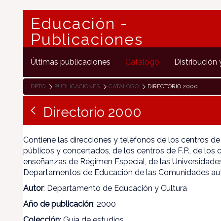
Educación -
Publicaciones
Últimas publicaciones
Catálogo
Distribución 
DPTO
PUBLICACIONES
CATÁLOGO
DIRECTORIO 2000
Directorio 2000
Contiene las direcciones y teléfonos de los centros de
públicos y concertados, de los centros de F.P., de los
enseñanzas de Régimen Especial, de las Universidades
Departamentos de Educación de las Comunidades a
Autor
: Departamento de Educación y Cultura
Año de publicación
: 2000
Colección
: Guía de estudios