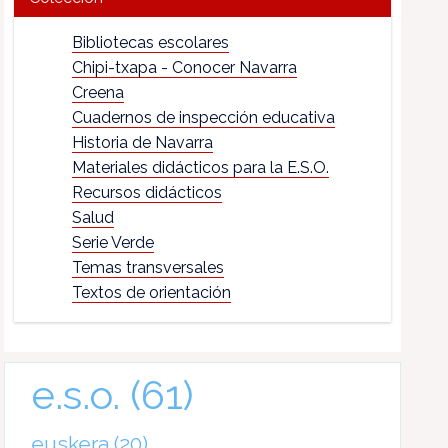
Bibliotecas escolares
Chipi-txapa - Conocer Navarra
Creena
Cuadernos de inspección educativa
Historia de Navarra
Materiales didácticos para la E.S.O.
Recursos didácticos
Salud
Serie Verde
Temas transversales
Textos de orientación
e.s.o.
(61)
euskera
(20)