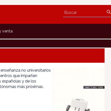
y venta
 enseñanza no universitarios
 centros que imparten
 españolas y de los
utónomas más próximas.