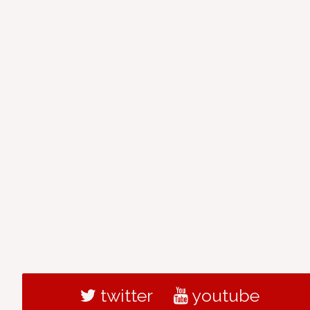
twitter
youtube