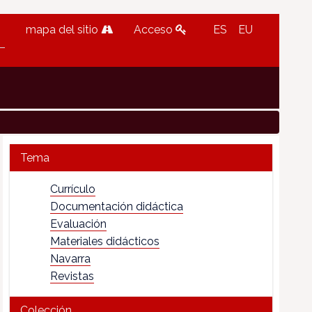
mapa del sitio
Acceso
ES
EU
Tema
Currículo
Documentación didáctica
Evaluación
Materiales didácticos
Navarra
Revistas
Colección