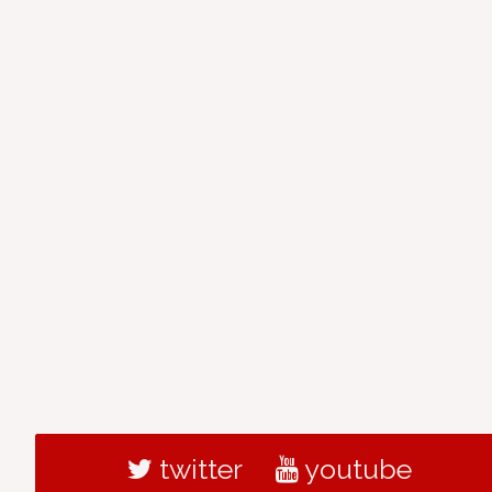
twitter
youtube