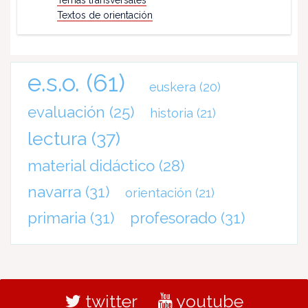
Temas transversales
Textos de orientación
e.s.o.
(61)
euskera
(20)
evaluación
(25)
historia
(21)
lectura
(37)
material didáctico
(28)
navarra
(31)
orientación
(21)
primaria
(31)
profesorado
(31)
twitter
youtube