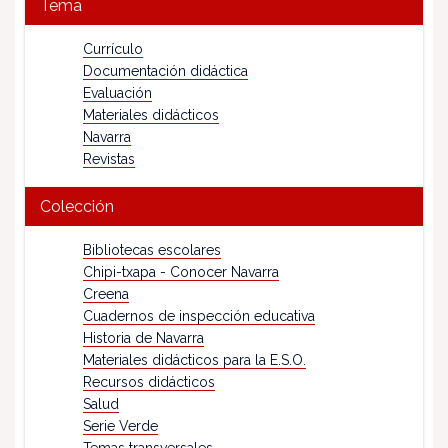
Tema
Currículo
Documentación didáctica
Evaluación
Materiales didácticos
Navarra
Revistas
Colección
Bibliotecas escolares
Chipi-txapa - Conocer Navarra
Creena
Cuadernos de inspección educativa
Historia de Navarra
Materiales didácticos para la E.S.O.
Recursos didácticos
Salud
Serie Verde