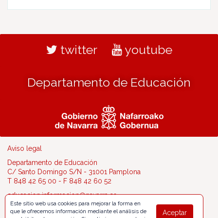
twitter
youtube
Departamento de Educación
Aviso legal
Departamento de Educación
C/ Santo Domingo S/N - 31001 Pamplona
T 848 42 65 00 - F 848 42 60 52
educacion.informacion@navarra.es
Este sitio web usa cookies para mejorar la forma en
que le ofrecemos información mediante el análisis de
Aceptar