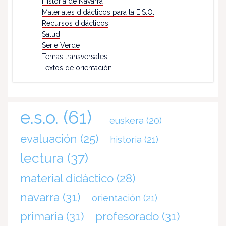
Historia de Navarra
Materiales didácticos para la E.S.O.
Recursos didácticos
Salud
Serie Verde
Temas transversales
Textos de orientación
e.s.o.
(61)
euskera
(20)
evaluación
(25)
historia
(21)
lectura
(37)
material didáctico
(28)
navarra
(31)
orientación
(21)
primaria
(31)
profesorado
(31)