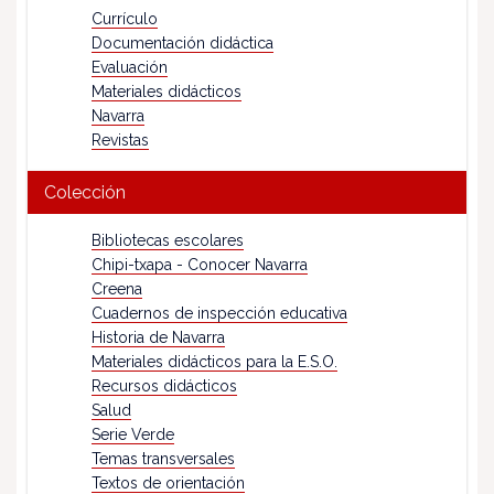
Currículo
Documentación didáctica
Evaluación
Materiales didácticos
Navarra
Revistas
Colección
Bibliotecas escolares
Chipi-txapa - Conocer Navarra
Creena
Cuadernos de inspección educativa
Historia de Navarra
Materiales didácticos para la E.S.O.
Recursos didácticos
Salud
Serie Verde
Temas transversales
Textos de orientación