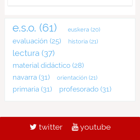
e.s.o.
(61)
euskera
(20)
evaluación
(25)
historia
(21)
lectura
(37)
material didáctico
(28)
navarra
(31)
orientación
(21)
primaria
(31)
profesorado
(31)
twitter
youtube