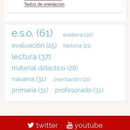
Textos de orientación
e.s.o.
(61)
euskera
(20)
evaluación
(25)
historia
(21)
lectura
(37)
material didáctico
(28)
navarra
(31)
orientación
(21)
primaria
(31)
profesorado
(31)
twitter
youtube