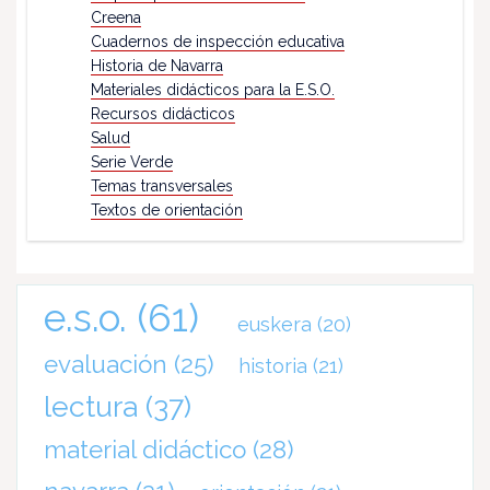
Creena
Cuadernos de inspección educativa
Historia de Navarra
Materiales didácticos para la E.S.O.
Recursos didácticos
Salud
Serie Verde
Temas transversales
Textos de orientación
e.s.o.
(61)
euskera
(20)
evaluación
(25)
historia
(21)
lectura
(37)
material didáctico
(28)