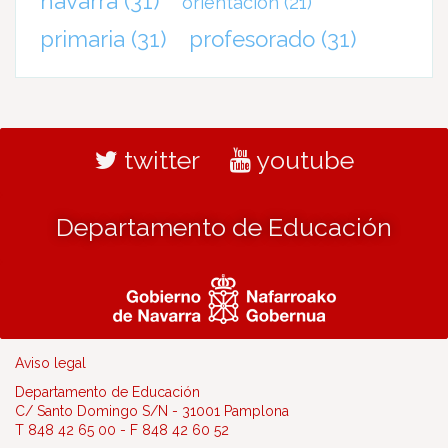
navarra
(31)
orientación
(21)
primaria
(31)
profesorado
(31)
twitter
youtube
Departamento de Educación
Aviso legal
Departamento de Educación
C/ Santo Domingo S/N - 31001 Pamplona
T 848 42 65 00 - F 848 42 60 52