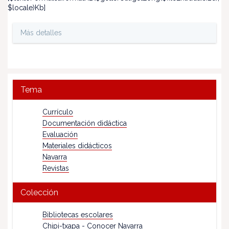
$locale)Kb]
Más detalles
Tema
Currículo
Documentación didáctica
Evaluación
Materiales didácticos
Navarra
Revistas
Colección
Bibliotecas escolares
Chipi-txapa - Conocer Navarra