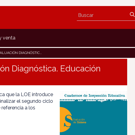
y venta
IAGNÓSTICA. EDUCACIÓN PRIMARIA
ión Diagnóstica. Educación
tica que la LOE introduce
nalizar el segundo ciclo
 referencia a los