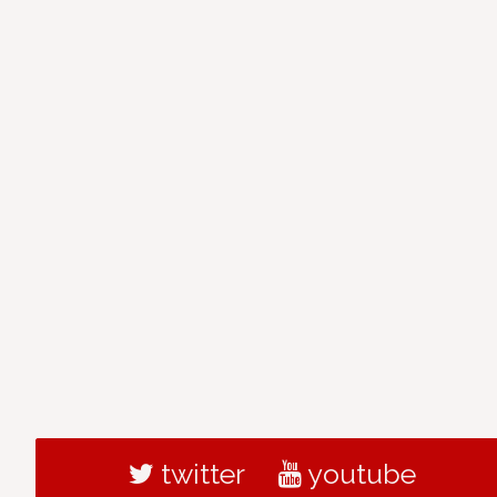
twitter
youtube