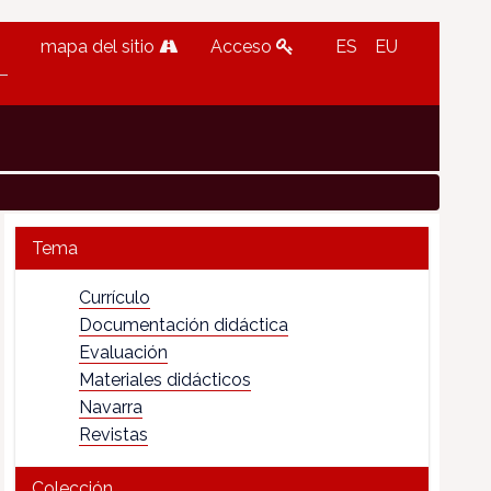
mapa del sitio
Acceso
ES
EU
Tema
Currículo
Documentación didáctica
Evaluación
Materiales didácticos
Navarra
Revistas
Colección