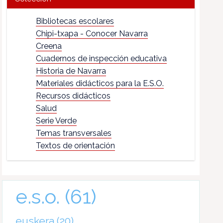
Bibliotecas escolares
Chipi-txapa - Conocer Navarra
Creena
Cuadernos de inspección educativa
Historia de Navarra
Materiales didácticos para la E.S.O.
Recursos didácticos
Salud
Serie Verde
Temas transversales
Textos de orientación
e.s.o.
(61)
euskera
(20)