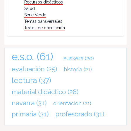
Recursos didácticos
Salud
Serie Verde
Temas transversales
Textos de orientación
e.s.o.
(61)
euskera
(20)
evaluación
(25)
historia
(21)
lectura
(37)
material didáctico
(28)
navarra
(31)
orientación
(21)
primaria
(31)
profesorado
(31)