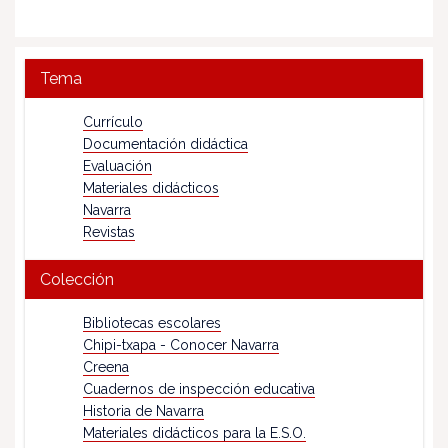
Tema
Currículo
Documentación didáctica
Evaluación
Materiales didácticos
Navarra
Revistas
Colección
Bibliotecas escolares
Chipi-txapa - Conocer Navarra
Creena
Cuadernos de inspección educativa
Historia de Navarra
Materiales didácticos para la E.S.O.