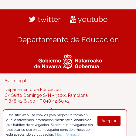
twitter
youtube
Departamento de Educación
Aviso legal
Departamento de Educación
C/ Santo Domingo S/N - 31001 Pamplona
T 848 42 65 00 - F 848 42 60 52
educacion.informacion@navarra.es
Este sitio web usa cookies para mejorar la forma en
que le ofrecemos información mediante el análisis de
Aceptar
sus hábitos de navegación. Si continúa navegando sin
bloquear su uso en su navegador consideramos que
está aceptando su utilización.
Más información
.