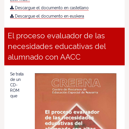
Descargue el documento en castellano
Descargue el documento en euskera
El proceso evaluador de las
necesidades educativas del
alumnado con AACC
Se trata
de un
CD-
ROM
que