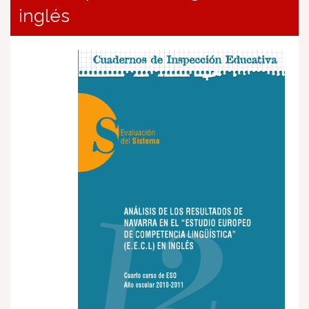
inglés