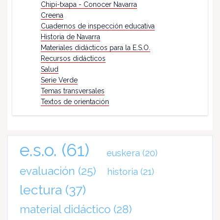
Chipi-txapa - Conocer Navarra
Creena
Cuadernos de inspección educativa
Historia de Navarra
Materiales didácticos para la E.S.O.
Recursos didácticos
Salud
Serie Verde
Temas transversales
Textos de orientación
e.s.o.
(61)
euskera
(20)
evaluación
(25)
historia
(21)
lectura
(37)
material didáctico
(28)