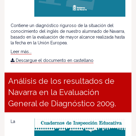
Contiene un diagnóstico riguroso de la situación del
conocimiento del inglés de nuestro alumnado de Navarra,
basado en la evaluación de mayor alcance realizada hasta
la fecha en la Unión Europea.
Leer más...
Descargue el documento en castellano
Análisis de los resultados de
Navarra en la Evaluación
General de Diagnóstico 2009.
La