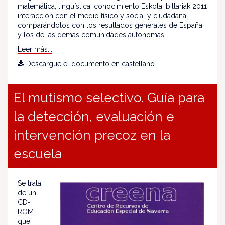
matemática, lingüística, conocimiento Eskola ibiltariak 2011
interacción con el medio físico y social y ciudadana,
comparándolos con los resultados generales de España
y los de las demás comunidades autónomas.
Leer más...
Descargue el documento en castellano
El mutismo selectivo. Guía para
la detección, evaluación e
intervención precoz en la
escuela
Se trata
de un
CD-
ROM
que