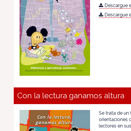
Descargue e
Descargue e
Con la lectura ganamos altura
Se trata de un 
orientaciones d
lectores en sus 