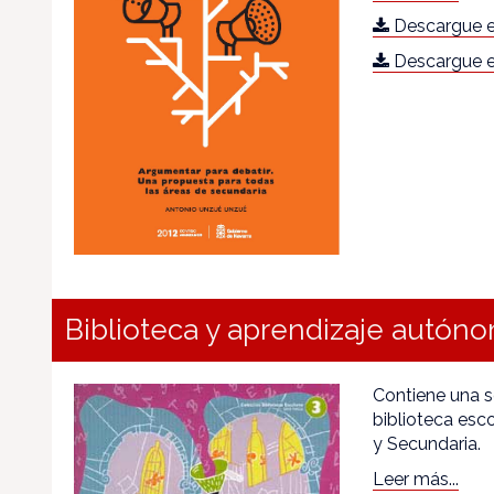
Descargue e
Descargue e
Biblioteca y aprendizaje autón
Contiene una se
biblioteca esco
y Secundaria.
Leer más...