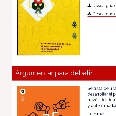
Descargue e
Descargue e
Argumentar para debatir
Se trata de un
desarrollar el 
través del domi
y determinadas
Leer más...