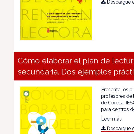
Descargue e
Cómo elaborar el plan de lectur
secundaria. Dos ejemplos práct
Presenta los p
profesores de 
de Corella-IES
para centros de
Leer más...
Descargue e