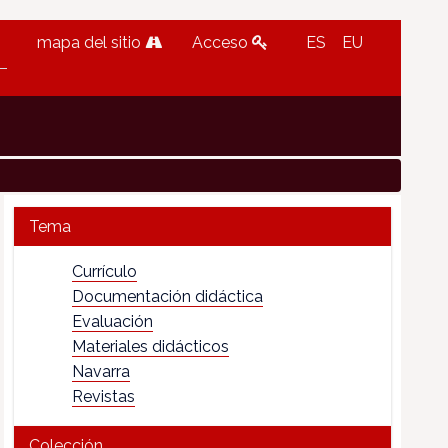
mapa del sitio
Acceso
ES
EU
Tema
Currículo
Documentación didáctica
Evaluación
Materiales didácticos
Navarra
Revistas
Colección