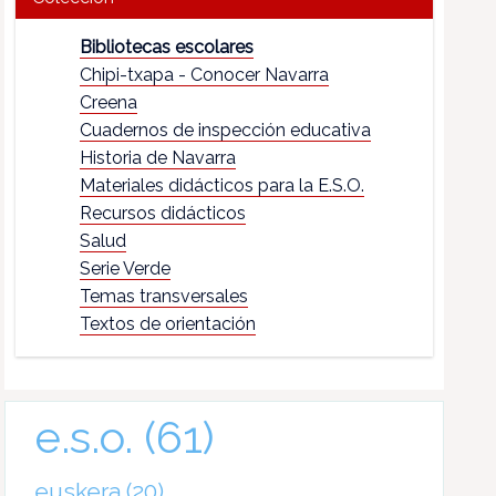
Bibliotecas escolares
Chipi-txapa - Conocer Navarra
Creena
Cuadernos de inspección educativa
Historia de Navarra
Materiales didácticos para la E.S.O.
Recursos didácticos
Salud
Serie Verde
Temas transversales
Textos de orientación
e.s.o.
(61)
euskera
(20)