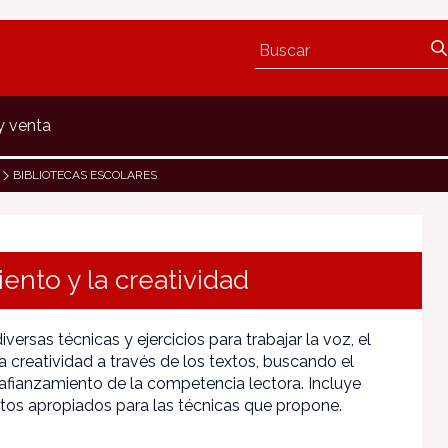
y venta
BIBLIOTECAS ESCOLARES
iento y la creatividad
versas técnicas y ejercicios para trabajar la voz, el
a creatividad a través de los textos, buscando el
l afianzamiento de la competencia lectora. Incluye
os apropiados para las técnicas que propone.