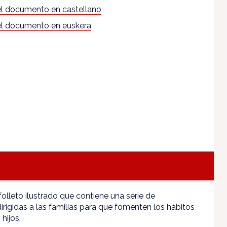
l documento en castellano
l documento en euskera
folleto ilustrado que contiene una serie de
irigidas a las familias para que fomenten los hábitos
hijos.