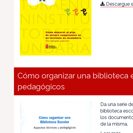
Descargue e
Cómo organizar una biblioteca e
pedagógicos
Da una serie d
biblioteca esc
los documentos
de la misma.