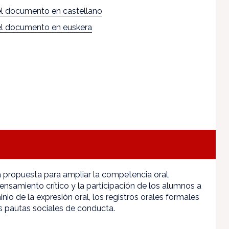
l documento en castellano
l documento en euskera
a propuesta para ampliar la competencia oral,
pensamiento crítico y la participación de los alumnos a
nio de la expresión oral, los registros orales formales
 pautas sociales de conducta.