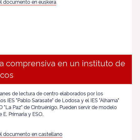
l documento en euskera
a comprensiva en un instituto de
icos
lanes de lectura de centro elaborados por los
los IES "Pablo Sarasate" de Lodosa y el IES "Alhama"
O "La Paz" de Cintruénigo. Pueden servir de modelo
 E. Primaria y ESO.
l documento en castellano