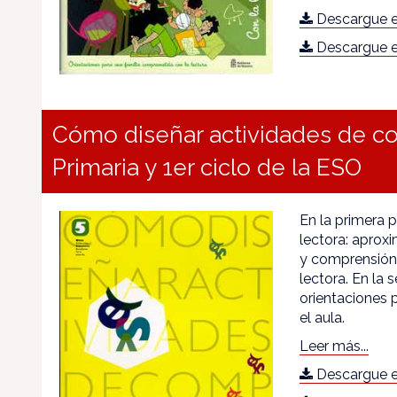
Descargue e
Descargue e
Cómo diseñar actividades de co
Primaria y 1er ciclo de la ESO
En la primera 
lectora: aprox
y comprensión 
lectora. En la
orientaciones p
el aula.
Leer más...
Descargue e