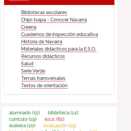
Bibliotecas escolares
Chipi-txapa - Conocer Navarra
Creena
Cuadernos de inspección educativa
Historia de Navarra
Materiales didácticos para la E.S.O.
Recursos didácticos
Salud
Serie Verde
Temas transversales
Textos de orientación
alumnado
(15)
biblioteca
(14)
currículo
(19)
e.s.o.
(61)
euskera
(20)
evaluación
(25)