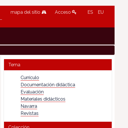
mapa del sitio
Acceso
ES
EU
Tema
Currículo
Documentación didáctica
Evaluación
Materiales didácticos
Navarra
Revistas
Colección