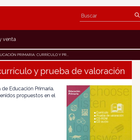
y venta
CIÓN PRIMARIA: CURRÍCULO Y PRUEBA DE VALORACIÓN
currículo y prueba de valoración
a de Educación Primaria.
tenidos propuestos en el