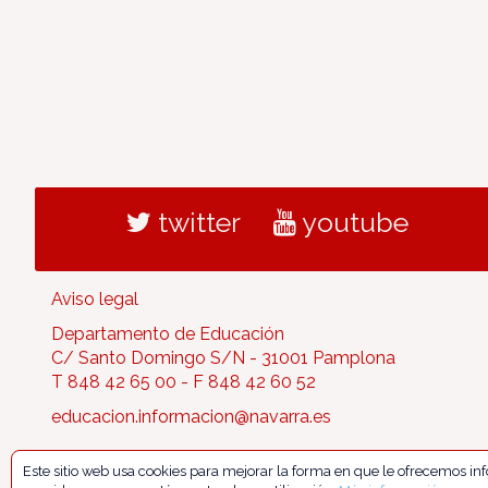
twitter
youtube
Aviso legal
Departamento de Educación
C/ Santo Domingo S/N - 31001 Pamplona
T 848 42 65 00 - F 848 42 60 52
educacion.informacion@navarra.es
Este sitio web usa cookies para mejorar la forma en que le ofrecemos i