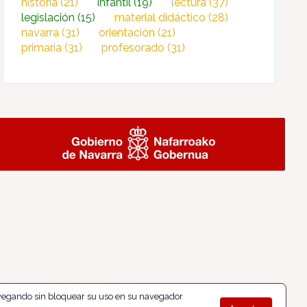
historia
(21)
infantil
(19)
lectura
(37)
legislación
(15)
material didáctico
(28)
navarra
(31)
orientación
(21)
primaria
(31)
profesorado
(31)
navegando sin bloquear su uso en su navegador