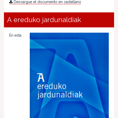
Descargue el documento en castellano
A ereduko jardunaldiak
En esta