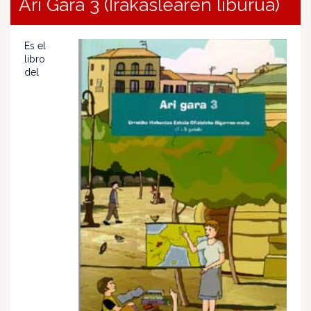
Ari Gara 3 (Irakaslearen liburua)
Es el
libro
del