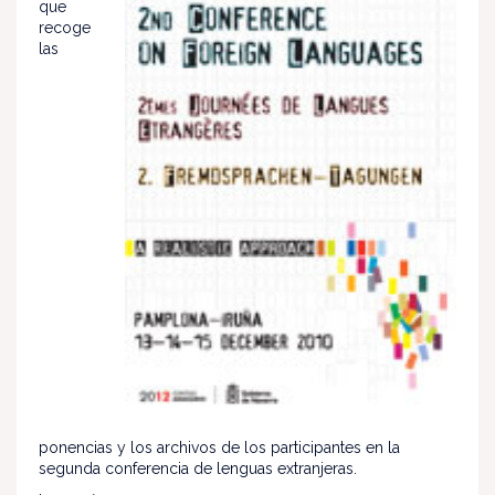
que
recoge
las
ponencias y los archivos de los participantes en la
segunda conferencia de lenguas extranjeras.