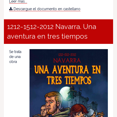
Leer más...
Descargue el documento en castellano
1212-1512-2012 Navarra. Una
aventura en tres tiempos
Se trata
de una
obra