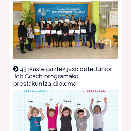
43 ikasle gaztek jaso dute Junior
Job Coach programako
prestakuntza-diploma