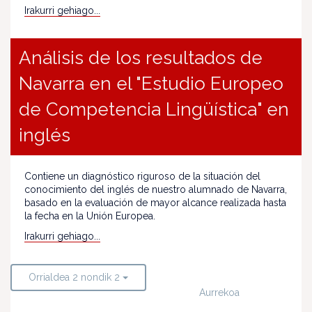
Irakurri gehiago...
Análisis de los resultados de
Navarra en el "Estudio Europeo
de Competencia Lingüística" en
inglés
Contiene un diagnóstico riguroso de la situación del
conocimiento del inglés de nuestro alumnado de Navarra,
basado en la evaluación de mayor alcance realizada hasta
la fecha en la Unión Europea.
Irakurri gehiago...
Orrialdea 2 nondik 2
Aurrekoa