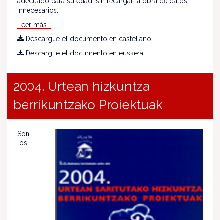
adecuado para su edad, sin recargar la obra de datos
innecesarios.
Leer más...
Descargue el documento en castellano
Descargue el documento en euskera
2004. Urtean hizkuntza
berrikuntzako Proiektuak
Son
los