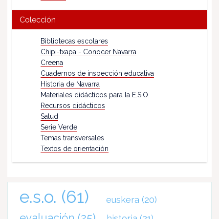
Colección
Bibliotecas escolares
Chipi-txapa - Conocer Navarra
Creena
Cuadernos de inspección educativa
Historia de Navarra
Materiales didácticos para la E.S.O.
Recursos didácticos
Salud
Serie Verde
Temas transversales
Textos de orientación
e.s.o.
(61)
euskera
(20)
evaluación
(25)
historia
(21)