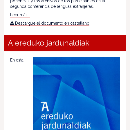
ponencias y los archivos de los participantes en la
segunda conferencia de lenguas extranjeras.
Leer más...
Descargue el documento en castellano
A ereduko jardunaldiak
En esta