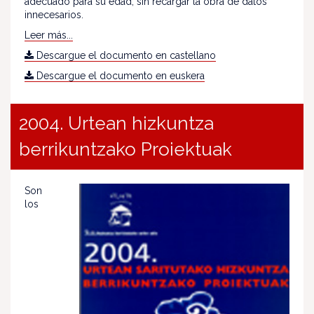
adecuado para su edad, sin recargar la obra de datos
innecesarios.
Leer más...
Descargue el documento en castellano
Descargue el documento en euskera
2004. Urtean hizkuntza
berrikuntzako Proiektuak
Son
los