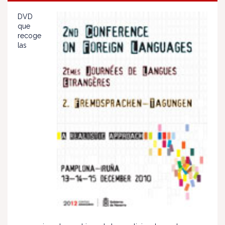
DVD
que
recoge
las