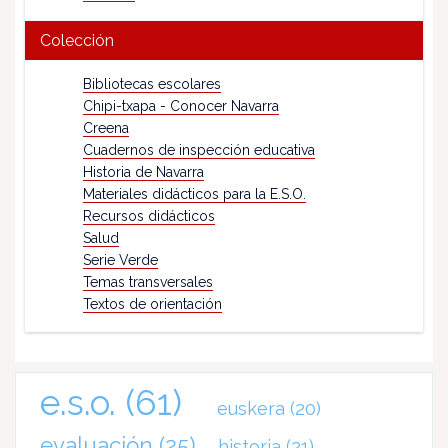
Colección
Bibliotecas escolares
Chipi-txapa - Conocer Navarra
Creena
Cuadernos de inspección educativa
Historia de Navarra
Materiales didácticos para la E.S.O.
Recursos didácticos
Salud
Serie Verde
Temas transversales
Textos de orientación
e.s.o.
(61)
euskera
(20)
evaluación
(25)
historia
(21)