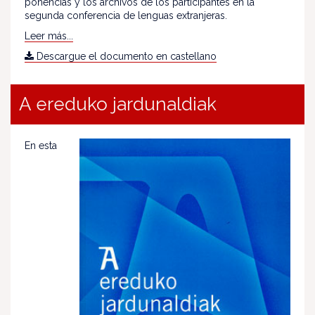
ponencias y los archivos de los participantes en la
segunda conferencia de lenguas extranjeras.
Leer más...
Descargue el documento en castellano
A ereduko jardunaldiak
En esta