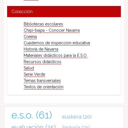
Colección
Bibliotecas escolares
Chipi-txapa - Conocer Navarra
Creena
Cuadernos de inspección educativa
Historia de Navarra
Materiales didácticos para la E.S.O.
Recursos didácticos
Salud
Serie Verde
Temas transversales
Textos de orientación
e.s.o.
(61)
euskera
(20)
evaluación
(25)
historia
(21)