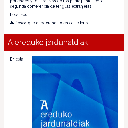
ponencias y los archivos de los participantes en la
segunda conferencia de lenguas extranjeras.
Leer más...
Descargue el documento en castellano
A ereduko jardunaldiak
En esta