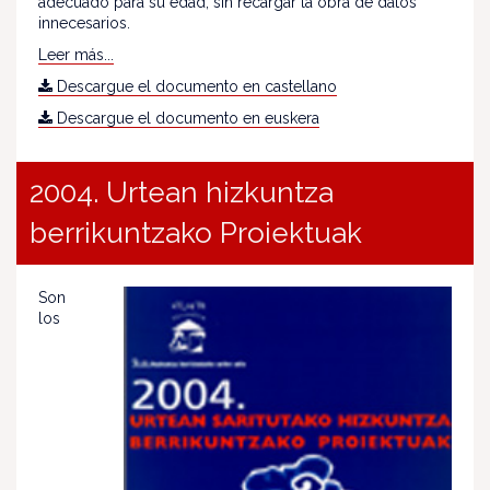
adecuado para su edad, sin recargar la obra de datos
innecesarios.
Leer más...
Descargue el documento en castellano
Descargue el documento en euskera
2004. Urtean hizkuntza
berrikuntzako Proiektuak
Son
los