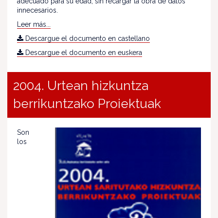
adecuado para su edad, sin recargar la obra de datos
innecesarios.
Leer más...
Descargue el documento en castellano
Descargue el documento en euskera
2004. Urtean hizkuntza
berrikuntzako Proiektuak
Son
los