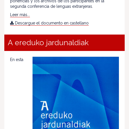
ponencias y los archivos de los participantes en la
segunda conferencia de lenguas extranjeras.
Leer más...
Descargue el documento en castellano
A ereduko jardunaldiak
En esta