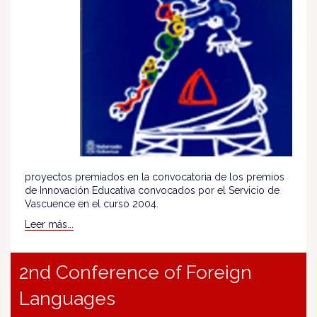
proyectos premiados en la convocatoria de los premios
de Innovación Educativa convocados por el Servicio de
Vascuence en el curso 2004.
Leer más...
2nd Conference of Foreign
Languages