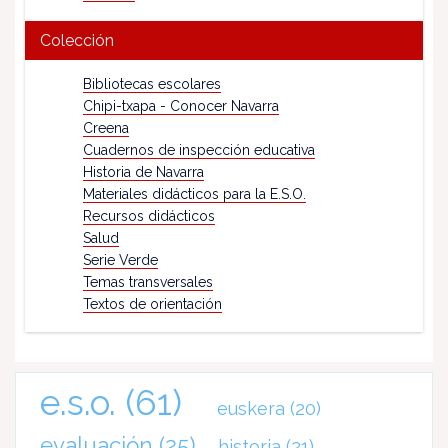
Colección
Bibliotecas escolares
Chipi-txapa - Conocer Navarra
Creena
Cuadernos de inspección educativa
Historia de Navarra
Materiales didácticos para la E.S.O.
Recursos didácticos
Salud
Serie Verde
Temas transversales
Textos de orientación
e.s.o.
(61)
euskera
(20)
evaluación
(25)
historia
(21)