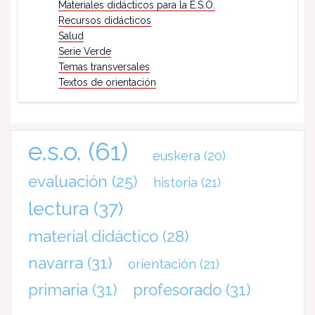
Materiales didácticos para la E.S.O.
Recursos didácticos
Salud
Serie Verde
Temas transversales
Textos de orientación
e.s.o.
(61)
euskera
(20)
evaluación
(25)
historia
(21)
lectura
(37)
material didáctico
(28)
navarra
(31)
orientación
(21)
primaria
(31)
profesorado
(31)