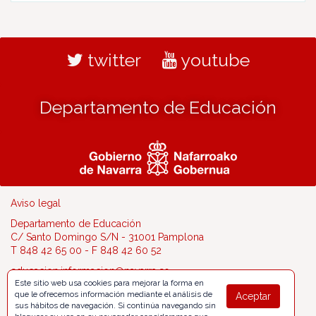
twitter
youtube
Departamento de Educación
Aviso legal
Departamento de Educación
C/ Santo Domingo S/N - 31001 Pamplona
T 848 42 65 00 - F 848 42 60 52
educacion.informacion@navarra.es
Este sitio web usa cookies para mejorar la forma en
que le ofrecemos información mediante el análisis de
Aceptar
sus hábitos de navegación. Si continúa navegando sin