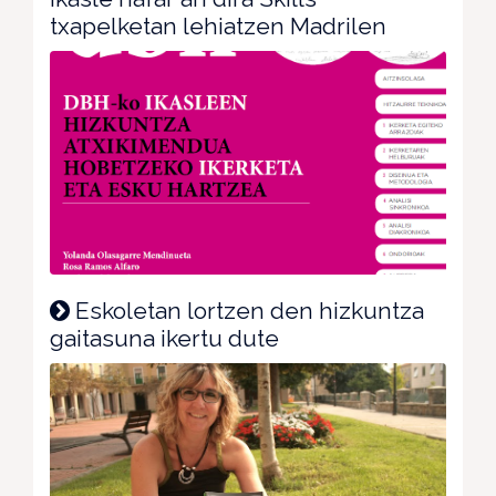
txapelketan lehiatzen Madrilen
Eskoletan lortzen den hizkuntza
gaitasuna ikertu dute