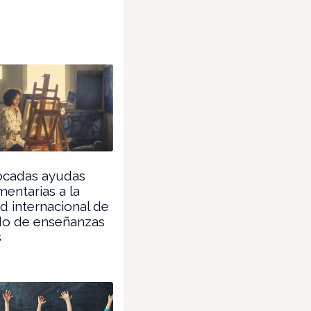
cadas ayudas
entarias a la
d internacional de
o de enseñanzas
s