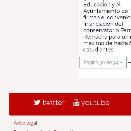
Educación y el
Ayuntamiento de 
firman el conveni
financiación del
conservatorio Fe
Remacha para un
máximo de hasta 
estudiantes
—
Página 36 de 94
twitter
youtube
Aviso legal