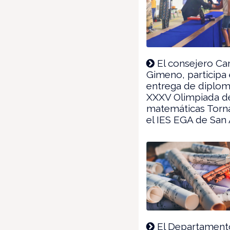
El consejero Ca
Gimeno, participa 
entrega de diplom
XXXV Olimpiada d
matemáticas Torn
el IES EGA de San
El Departament