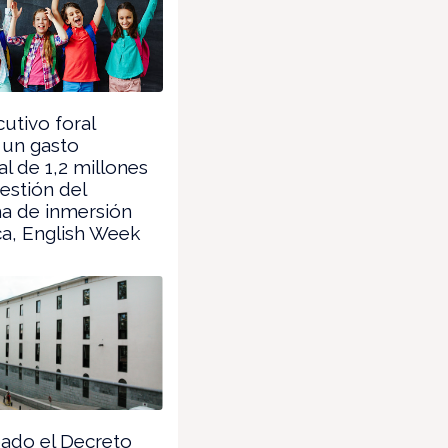
cutivo foral
 un gasto
al de 1,2 millones
gestión del
a de inmersión
ica, English Week
ado el Decreto