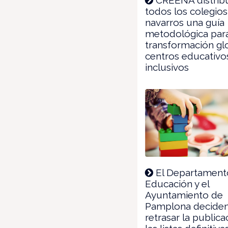
todos los colegios
navarros una guía
metodológica par
transformación gl
centros educativo
inclusivos
El Departament
Educación y el
Ayuntamiento de
Pamplona decide
retrasar la public