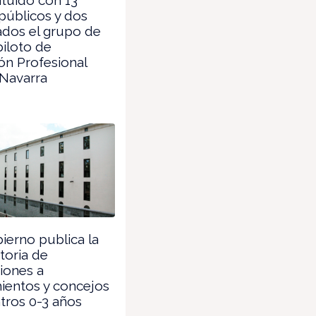
públicos y dos
ados el grupo de
piloto de
ón Profesional
 Navarra
ierno publica la
toria de
iones a
ientos y concejos
tros 0-3 años