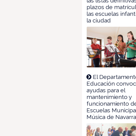
las listas definitiva
plazos de matrícu
las escuelas infant
la ciudad
El Departament
Educación convo
ayudas para el
mantenimiento y
funcionamiento de
Escuelas Municipa
Música de Navarr