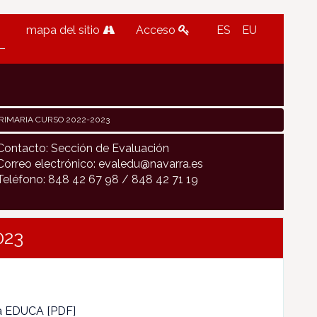
mapa del sitio
Acceso
ES
EU
PRIMARIA CURSO 2022-2023
Contacto: Sección de Evaluación
Correo electrónico: evaledu@navarra.es
Teléfono: 848 42 67 98 / 848 42 71 19
023
ca EDUCA [
PDF
]