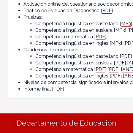
Aplicación online del cuestionario socioeconómico 
Tríptico de Evaluación Diagnóstica [
PDF
]
Pruebas:
Competencia lingüística en castellano [
MP3
]
Competencia lingüística en euskera [
MP3
] [
P
Competencia matemática [
PDF
]
Competencia lingüística en inglés [
MP3
] [
PD
Cuadernos de corrección:
Competencia lingüística en castellano [
PDF
]
Competencia lingüística en euskera [
PDF
] [
A
Competencia matemática [
PDF
] [
PDF
] [
ANE
Competencia lingüística en inglés [
PDF
] [
AN
Niveles de competencia: significado e intervalos 
Informe final [
PDF
]
Departamento de Educación