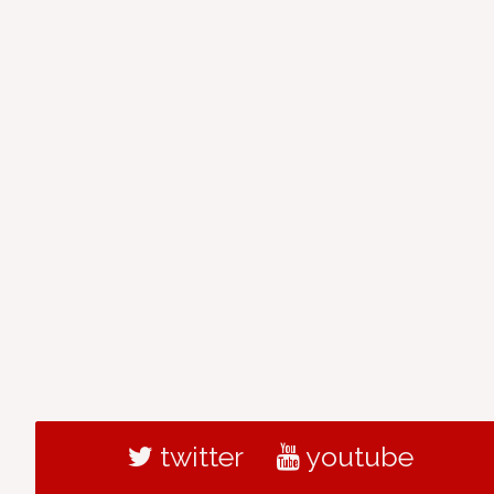
twitter
youtube