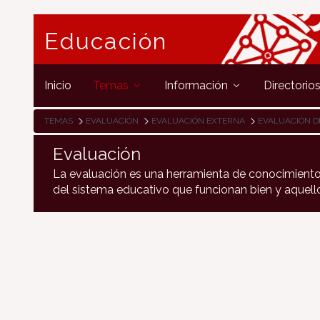
Educación
Inicio
Temas
Información
Directorio
TEMAS
EVALUACIÓN
EVALUACIÓN EXTERNA
EVALUACIÓN D
Evaluación
La evaluación es una herramienta de conocimiento 
del sistema educativo que funcionan bien y aquel