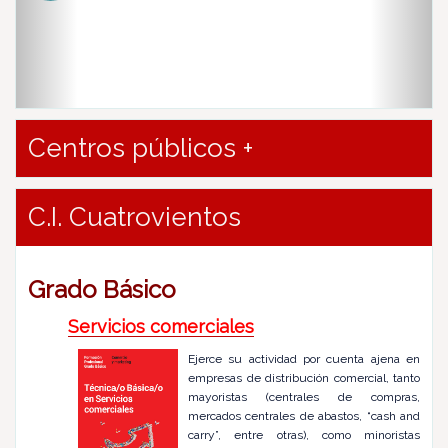
u
s
Centros públicos +
C.I. Cuatrovientos
Grado Básico
Servicios comerciales
Ejerce su actividad por cuenta ajena en
empresas de distribución comercial, tanto
mayoristas (centrales de compras,
mercados centrales de abastos, “cash and
carry”, entre otras), como minoristas