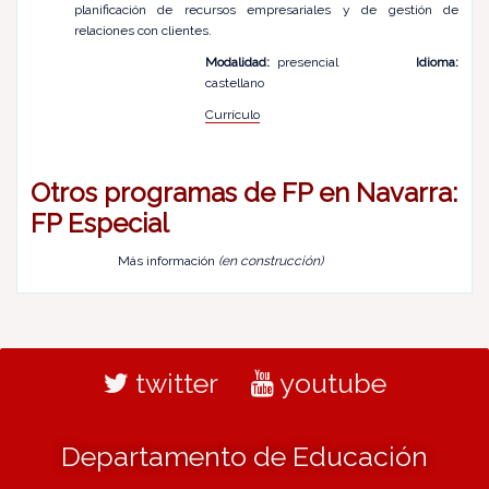
planificación de recursos empresariales y de gestión de
relaciones con clientes.
Modalidad:
presencial
Idioma:
castellano
Currículo
Otros programas de FP en Navarra:
FP Especial
Más información
(en construcción)
twitter
youtube
Departamento de Educación