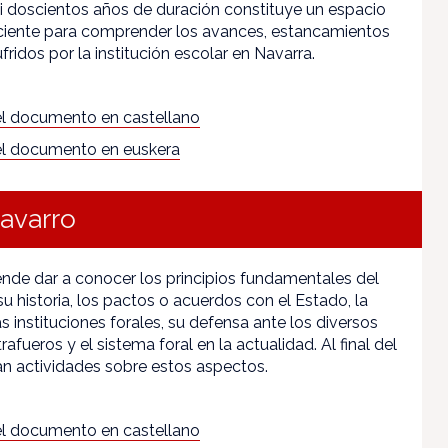
i doscientos años de duración constituye un espacio
ciente para comprender los avances, estancamientos
fridos por la institución escolar en Navarra.
l documento en castellano
l documento en euskera
Navarro
tende dar a conocer los principios fundamentales del
su historia, los pactos o acuerdos con el Estado, la
s instituciones forales, su defensa ante los diversos
afueros y el sistema foral en la actualidad. Al final del
ean actividades sobre estos aspectos.
l documento en castellano