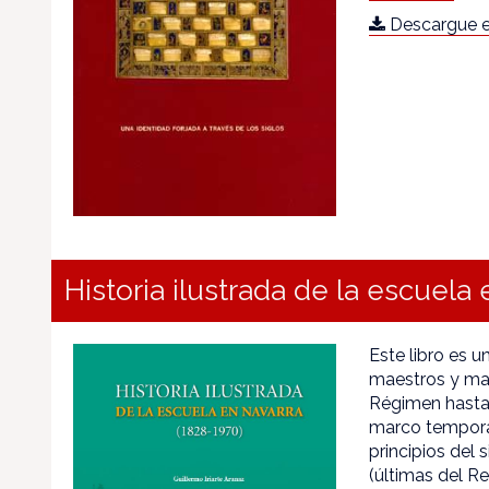
Descargue e
Historia ilustrada de la escuela
Este libro es u
maestros y mae
Régimen hasta 
marco tempora
principios del 
(últimas del Re