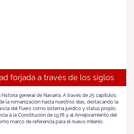
ad forjada a través de los siglos
 historia general de Navarra. A través de 25 capítulos,
de la romanización hasta nuestros días, destacando la
ancia del Fuero como sistema jurídico y status propio.
ncia a la Constitución de 1978 y al Amejoramiento del
omo marco de referencia para el nuevo milenio.