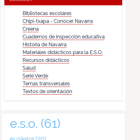
Bibliotecas escolares
Chipi-txapa - Conocer Navarra
Creena
Cuadernos de inspección educativa
Historia de Navarra
Materiales didácticos para la E.S.O.
Recursos didácticos
Salud
Serie Verde
Temas transversales
Textos de orientación
e.s.o.
(61)
euskera
(20)