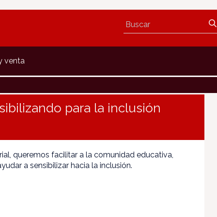
y venta
sibilizando para la inclusión
ial, queremos facilitar a la comunidad educativa,
yudar a sensibilizar hacia la inclusión.