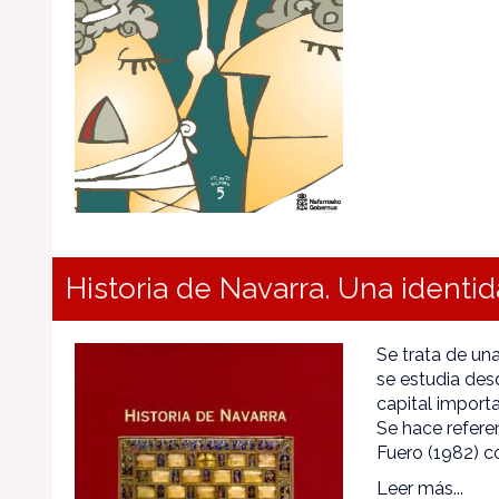
Historia de Navarra. Una identid
Se trata de una
se estudia des
capital import
Se hace refere
Fuero (1982) c
Leer más...