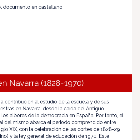
l documento en castellano
 en Navarra (1828-1970)
na contribución al estudio de la escuela y de sus
stras en Navarra, desde la caída del Antiguo
los albores de la democracia en España. Por tanto, el
l del mismo abarca el periodo comprendido entre
siglo XIX, con la celebración de las cortes de 1828-29
ino) y la ley general de educación de 1970. Este