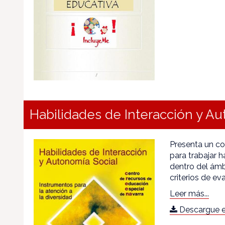
Habilidades de Interacción y A
Presenta un co
para trabajar 
dentro del ámb
criterios de e
Leer más...
Descargue e