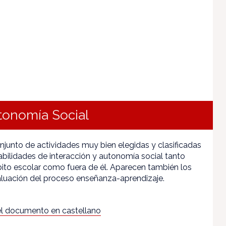
utonomía Social
njunto de actividades muy bien elegidas y clasificadas
habilidades de interacción y autonomía social tanto
ito escolar como fuera de él. Aparecen también los
valuación del proceso enseñanza-aprendizaje.
l documento en castellano