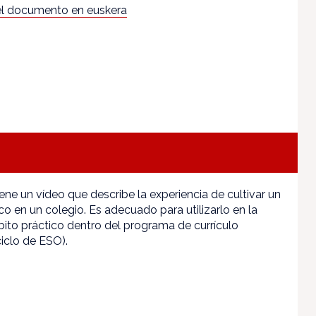
l documento en euskera
ne un vídeo que describe la experiencia de cultivar un
o en un colegio. Es adecuado para utilizarlo en la
ito práctico dentro del programa de currículo
iclo de ESO).