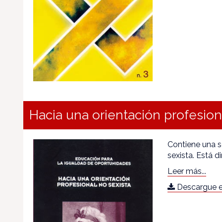
Hacia una orientación profesion
Contiene una se
sexista. Está d
Leer más...
Descargue e