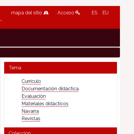
mapa del sitio
Acceso
ES
EU
Tema
Currículo
Documentación didáctica
Evaluación
Materiales didácticos
Navarra
Revistas
Colección