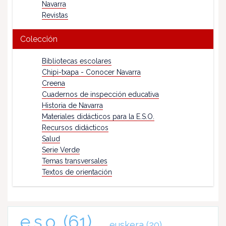
Navarra
Revistas
Colección
Bibliotecas escolares
Chipi-txapa - Conocer Navarra
Creena
Cuadernos de inspección educativa
Historia de Navarra
Materiales didácticos para la E.S.O.
Recursos didácticos
Salud
Serie Verde
Temas transversales
Textos de orientación
e.s.o.
(61)
euskera
(20)