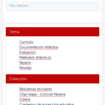
Más detalles
Tema
Currículo
Documentación didáctica
Evaluación
Materiales didácticos
Navarra
Revistas
Colección
Bibliotecas escolares
Chipi-txapa - Conocer Navarra
Creena
Cuadernos de inspección educativa