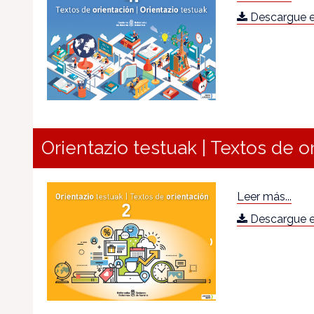
Descargue e
Orientazio testuak | Textos de o
Leer más...
Descargue e