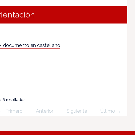
rientación
l documento en castellano
 8 resultados.
← Primero
Anterior
Siguiente
Último →