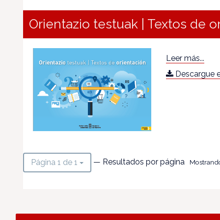
Orientazio testuak | Textos de o
Leer más...
Descargue e
— Resultados por página
Página 1 de 1
Mostrando