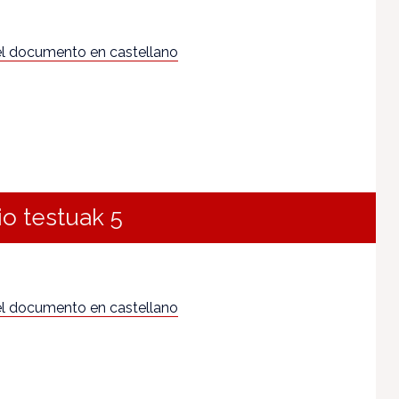
l documento en castellano
io testuak 5
l documento en castellano