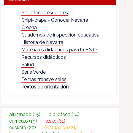
Bibliotecas escolares
Chipi-txapa - Conocer Navarra
Creena
Cuadernos de inspección educativa
Historia de Navarra
Materiales didácticos para la E.S.O.
Recursos didácticos
Salud
Serie Verde
Temas transversales
Textos de orientación
alumnado
(15)
biblioteca
(14)
currículo
(19)
e.s.o.
(61)
euskera
(20)
evaluación
(25)