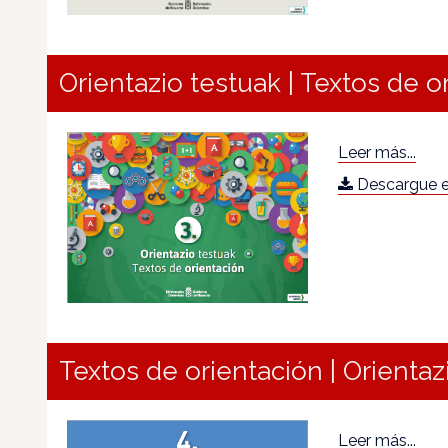
Orientazio testuak | Textos de o
Leer más...
Descargue e
Textos de orientación | Orientaz
Leer más...