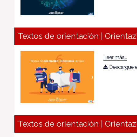
Textos de orientación | Orientaz
Leer más...
Descargue e
Textos de orientación | Orientaz