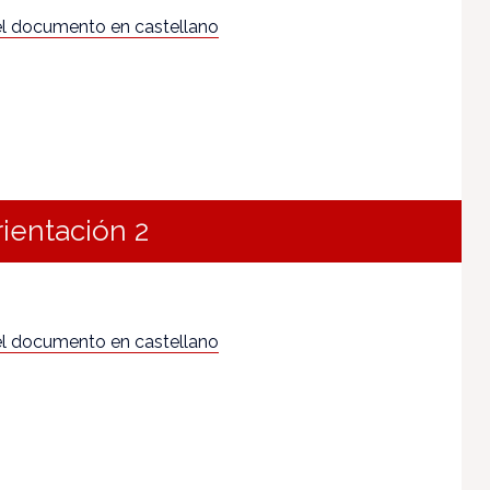
l documento en castellano
rientación 2
l documento en castellano