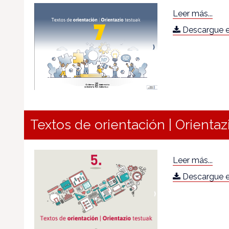
Leer más...
Descargue e
Textos de orientación | Orientaz
Leer más...
Descargue e