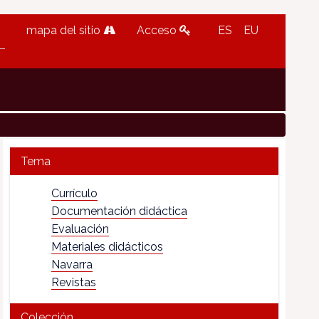
mapa del sitio
Acceso
ES
EU
Tema
Currículo
Documentación didáctica
Evaluación
Materiales didácticos
Navarra
Revistas
Colección