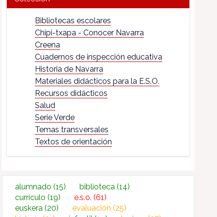
Bibliotecas escolares
Chipi-txapa - Conocer Navarra
Creena
Cuadernos de inspección educativa
Historia de Navarra
Materiales didácticos para la E.S.O.
Recursos didácticos
Salud
Serie Verde
Temas transversales
Textos de orientación
alumnado
(15)
biblioteca
(14)
currículo
(19)
e.s.o.
(61)
euskera
(20)
evaluación
(25)