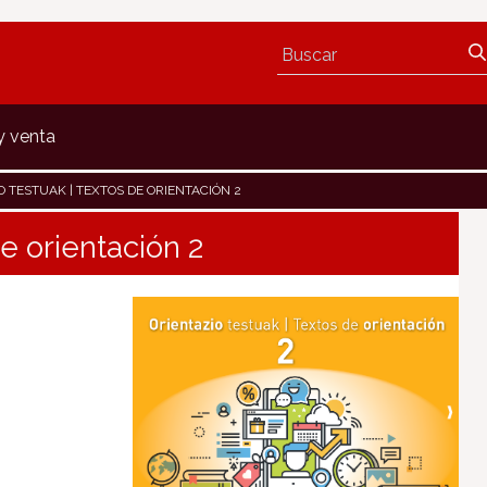
y venta
O TESTUAK | TEXTOS DE ORIENTACIÓN 2
de orientación 2