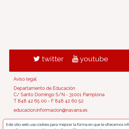
twitter
youtube
Aviso legal
Departamento de Educación
C/ Santo Domingo S/N - 31001 Pamplona
T 848 42 65 00 - F 848 42 60 52
educacion.informacion@navarra.es
Este sitio web usa cookies para mejorar la forma en que le ofrecemos i