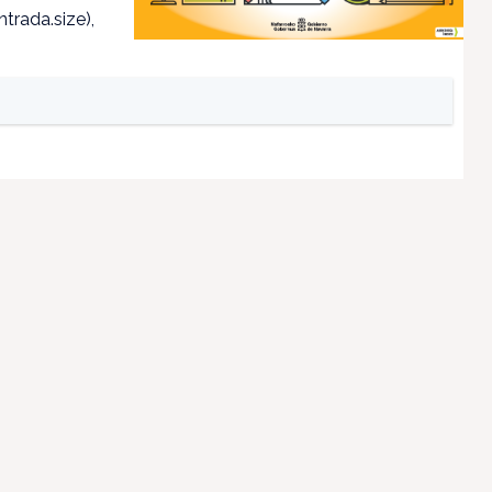
trada.size),