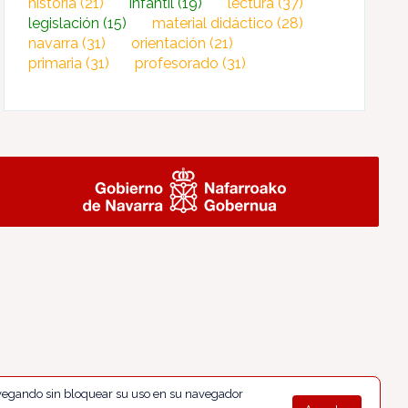
historia
(21)
infantil
(19)
lectura
(37)
legislación
(15)
material didáctico
(28)
navarra
(31)
orientación
(21)
primaria
(31)
profesorado
(31)
navegando sin bloquear su uso en su navegador