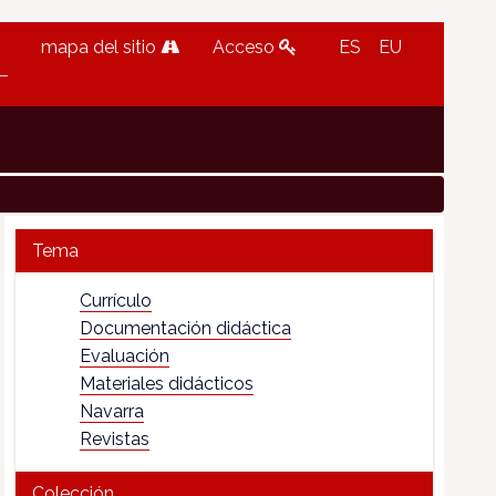
mapa del sitio
Acceso
ES
EU
Tema
Currículo
Documentación didáctica
Evaluación
Materiales didácticos
Navarra
Revistas
Colección