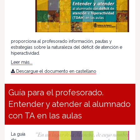
proporciona al profesorado información, pautas y
estrategias sobre la naturaleza del déficit de atención e
hiperactividad.
Leer más...
Descargue el documento en castellano
Guía para el profesorado.
Entender y atender al alumnado
con TA en las aulas
La guía
de