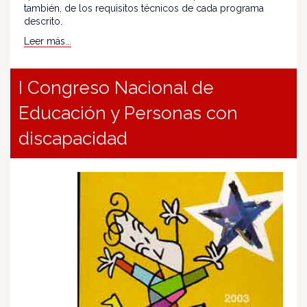
también, de los requisitos técnicos de cada programa
descrito.
Leer más...
I Congreso Nacional de
Educación y Personas con
discapacidad