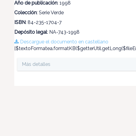
Año de publicación
: 1998
Colección
: Serie Verde
ISBN
: 84-235-1704-7
Depósito legal
: NA-743-1998
Descargue el documento en castellano
[$textoFormatea.formatKB($getterUtil.getLong($fileEn
Más detalles