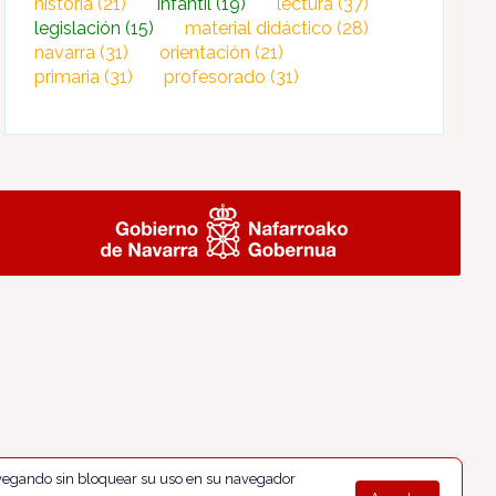
historia
(21)
infantil
(19)
lectura
(37)
legislación
(15)
material didáctico
(28)
navarra
(31)
orientación
(21)
primaria
(31)
profesorado
(31)
navegando sin bloquear su uso en su navegador