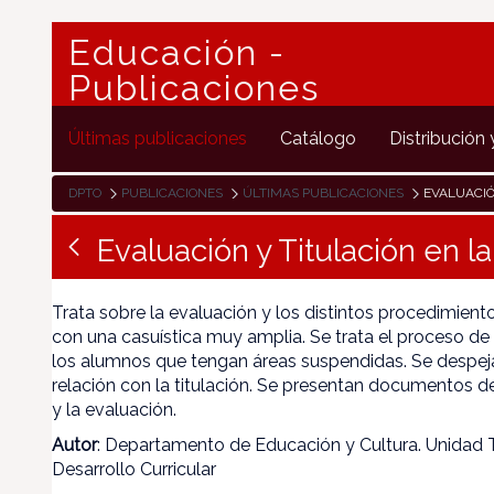
Educación -
Publicaciones
Últimas publicaciones
Catálogo
Distribución 
DPTO
PUBLICACIONES
ÚLTIMAS PUBLICACIONES
EVALUACIÓN
Evaluación y Titulación en la
Trata sobre la evaluación y los distintos procedimientos
con una casuística muy amplia. Se trata el proceso de 
los alumnos que tengan áreas suspendidas. Se despej
relación con la titulación. Se presentan documentos d
y la evaluación.
Autor
: Departamento de Educación y Cultura. Unidad 
Desarrollo Curricular