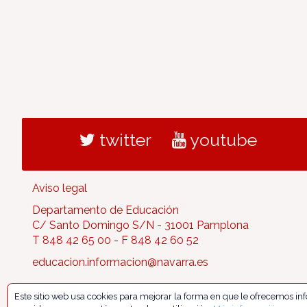
twitter
youtube
Aviso legal
Departamento de Educación
C/ Santo Domingo S/N - 31001 Pamplona
T 848 42 65 00 - F 848 42 60 52
educacion.informacion@navarra.es
Este sitio web usa cookies para mejorar la forma en que le ofrecemos i