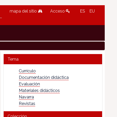
mapa del sitio
Acceso
ES
EU
Tema
Currículo
Documentación didáctica
Evaluación
Materiales didácticos
Navarra
Revistas
Colección