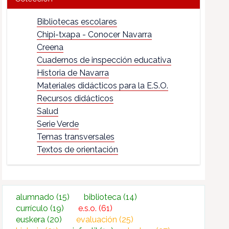
Bibliotecas escolares
Chipi-txapa - Conocer Navarra
Creena
Cuadernos de inspección educativa
Historia de Navarra
Materiales didácticos para la E.S.O.
Recursos didácticos
Salud
Serie Verde
Temas transversales
Textos de orientación
alumnado
(15)
biblioteca
(14)
currículo
(19)
e.s.o.
(61)
euskera
(20)
evaluación
(25)