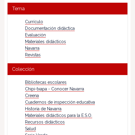
Tema
Currículo
Documentación didáctica
Evaluación
Materiales didácticos
Navarra
Revistas
Colección
Bibliotecas escolares
Chipi-txapa - Conocer Navarra
Creena
Cuadernos de inspección educativa
Historia de Navarra
Materiales didácticos para la E.S.O.
Recursos didácticos
Salud