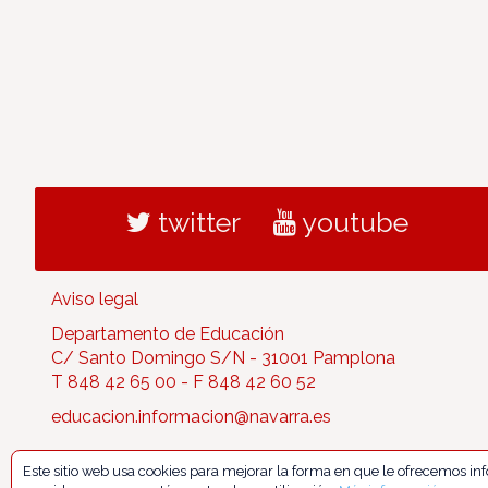
twitter
youtube
Aviso legal
Departamento de Educación
C/ Santo Domingo S/N - 31001 Pamplona
T 848 42 65 00 - F 848 42 60 52
educacion.informacion@navarra.es
Este sitio web usa cookies para mejorar la forma en que le ofrecemos i