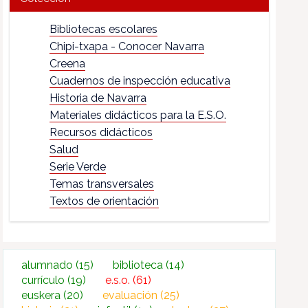
Bibliotecas escolares
Chipi-txapa - Conocer Navarra
Creena
Cuadernos de inspección educativa
Historia de Navarra
Materiales didácticos para la E.S.O.
Recursos didácticos
Salud
Serie Verde
Temas transversales
Textos de orientación
alumnado
(15)
biblioteca
(14)
currículo
(19)
e.s.o.
(61)
euskera
(20)
evaluación
(25)