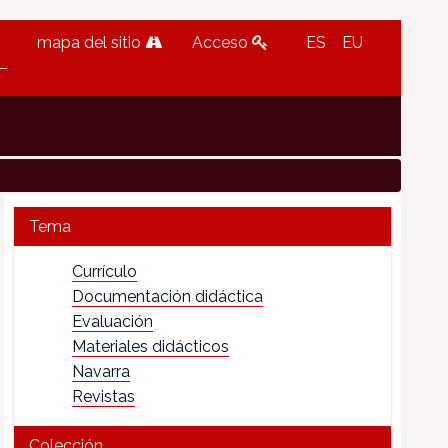
mapa del sitio
Acceso
ES
EU
Tema
Currículo
Documentación didáctica
Evaluación
Materiales didácticos
Navarra
Revistas
Colección