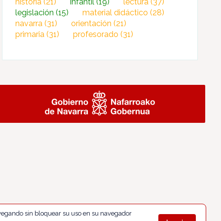
historia
(21)
infantil
(19)
lectura
(37)
legislación
(15)
material didáctico
(28)
navarra
(31)
orientación
(21)
primaria
(31)
profesorado
(31)
navegando sin bloquear su uso en su navegador