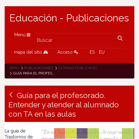
Educación - Publicaciones
Menú
mapa del sitio
Acceso
ES
EU
DPTO
PUBLICACIONES
ÚLTIMAS PUBLICACIONES
GUÍA PARA EL PROFESORADO. ENTENDER Y ATENDER AL ALUMNADO CON TA EN LAS AULAS
Guía para el profesorado.
Entender y atender al alumnado
con TA en las aulas
La guía de
Trastornos de