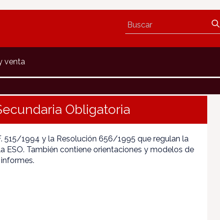
y venta
Secundaria Obligatoria
F. 515/1994 y la Resolución 656/1995 que regulan la
la ESO. También contiene orientaciones y modelos de
informes.