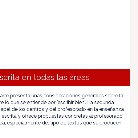
crita en todas las áreas
parte presenta unas consideraciones generales sobre la
re lo que se entiende por "escribir bien". La segunda
 papel de los centros y del profesorado en la enseñanza
n escrita y ofrece propuestas concretas al profesorado
rea, especialmente del tipo de textos que se producen