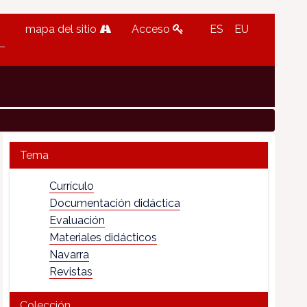
mapa del sitio
Acceso
ES
EU
Tema
Currículo
Documentación didáctica
Evaluación
Materiales didácticos
Navarra
Revistas
Colección