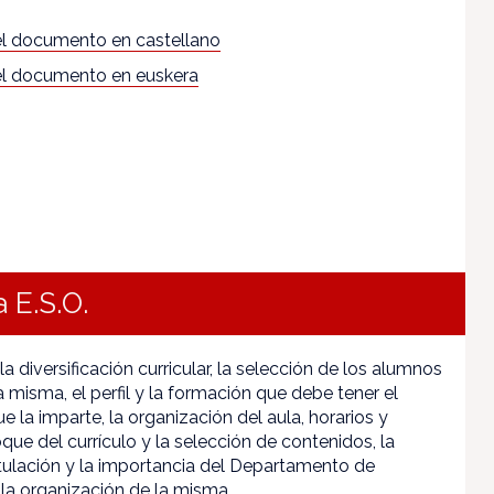
l documento en castellano
l documento en euskera
a E.S.O.
la diversificación curricular, la selección de los alumnos
a misma, el perfil y la formación que debe tener el
 la imparte, la organización del aula, horarios y
foque del currículo y la selección de contenidos, la
itulación y la importancia del Departamento de
 la organización de la misma.