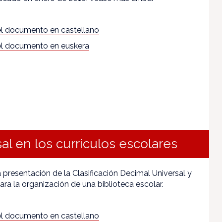
l documento en castellano
l documento en euskera
al en los currículos escolares
 presentación de la Clasificación Decimal Universal y
ara la organización de una biblioteca escolar.
l documento en castellano