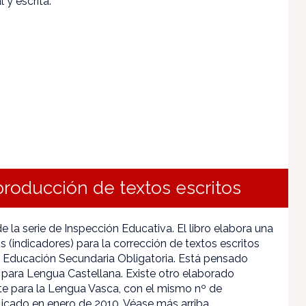
 y escrita.
roducción de textos escritos
 la serie de Inspección Educativa. El libro elabora una
ios (indicadores) para la corrección de textos escritos
 Educación Secundaria Obligatoria. Está pensado
para Lengua Castellana. Existe otro elaborado
e para la Lengua Vasca, con el mismo nº de
licado en enero de 2010. Véase más arriba.