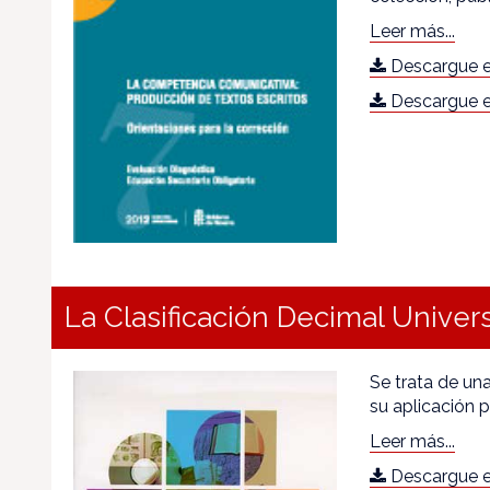
Leer más...
Descargue e
Descargue e
La Clasificación Decimal Univers
Se trata de una
su aplicación p
Leer más...
Descargue e