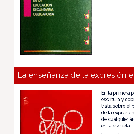
La enseñanza de la expresión es
En la primera 
escritura y sob
trata sobre el
de la expresió
de cualquier á
en la escuela.