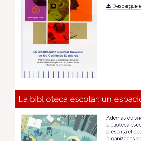
Descargue e
La biblioteca escolar: un espacio
Además de unas
biblioteca esco
presenta el de
organizadas de