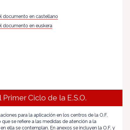
l documento en castellano
l documento en euskera
 Primer Ciclo de la E.S.O.
aciones para la aplicación en los centros de la O.F.
 que se refiere a las medidas de atención a la
 en ella se contemplan. En anexos se incluyen la O.F. y