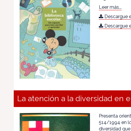
Leer más...
Descargue e
Descargue e
La atención a la diversidad en el
Presenta orient
514/1994 en lo
diversidad que