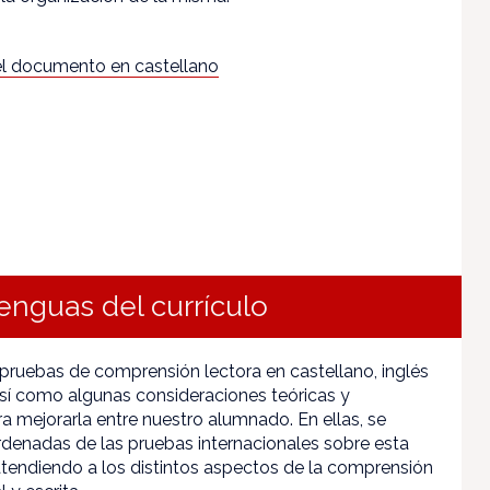
l documento en castellano
enguas del currículo
pruebas de comprensión lectora en castellano, inglés
sí como algunas consideraciones teóricas y
a mejorarla entre nuestro alumnado. En ellas, se
rdenadas de las pruebas internacionales sobre esta
endiendo a los distintos aspectos de la comprensión