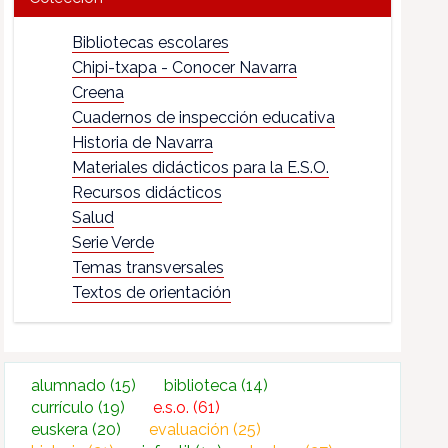
Bibliotecas escolares
Chipi-txapa - Conocer Navarra
Creena
Cuadernos de inspección educativa
Historia de Navarra
Materiales didácticos para la E.S.O.
Recursos didácticos
Salud
Serie Verde
Temas transversales
Textos de orientación
alumnado
(15)
biblioteca
(14)
currículo
(19)
e.s.o.
(61)
euskera
(20)
evaluación
(25)