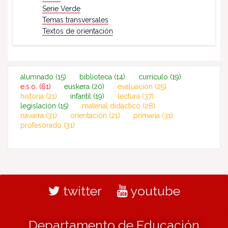
Serie Verde
Temas transversales
Textos de orientación
alumnado
(15)
biblioteca
(14)
currículo
(19)
e.s.o.
(61)
euskera
(20)
evaluación
(25)
historia
(21)
infantil
(19)
lectura
(37)
legislación
(15)
material didáctico
(28)
navarra
(31)
orientación
(21)
primaria
(31)
profesorado
(31)
twitter
youtube
Departamento de Educación