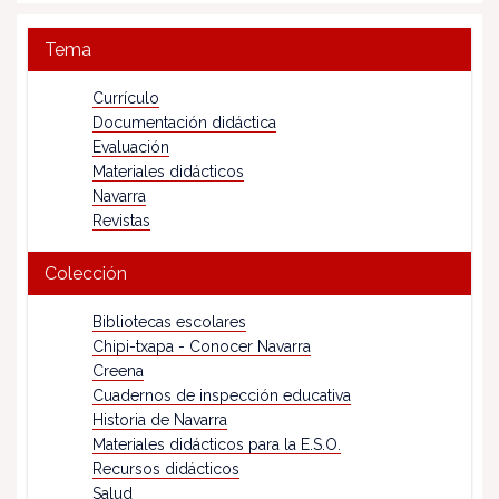
Tema
Currículo
Documentación didáctica
Evaluación
Materiales didácticos
Navarra
Revistas
Colección
Bibliotecas escolares
Chipi-txapa - Conocer Navarra
Creena
Cuadernos de inspección educativa
Historia de Navarra
Materiales didácticos para la E.S.O.
Recursos didácticos
Salud