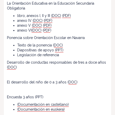
La Orientación Educativa en la Educación Secundaria
Obligatoria
libro, anexos I, II y III
(DOC)
(PDF)
anexo IV
(DOC)
(PDF)
anexo V
(DOC)
(PDF)
anexo VI
(DOC)
(
PDF
)
Ponencia sobre Orientación Escolar en Navarra
Texto de la ponencia (
DOC)
Diapositivas de apoyo
(PPT)
Legislación de referencia
Desarrollo de conductas responsables de tres a doce años
(DOC
)
El desarrollo del niño de 0 a 3 años (
DOC
)
Encuesta 3 años (PPT)
(Documentación en castellano)
(Documentación en euskera)