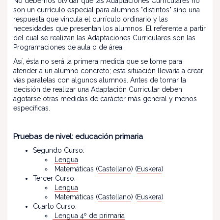
No debemos olvidar que las Adaptaciones Curriculares no
son un currículo especial para alumnos "distintos" sino una
respuesta que vincula el currículo ordinario y las
necesidades que presentan los alumnos. El referente a partir
del cual se realizan las Adaptaciones Curriculares son las
Programaciones de aula o de área.
Así, ésta no será la primera medida que se tome para
atender a un alumno concreto; esta situación llevaría a crear
vías paralelas con algunos alumnos. Antes de tomar la
decisión de realizar una Adaptación Curricular deben
agotarse otras medidas de carácter más general y menos
específicas.
Pruebas de nivel: educación primaria
Segundo Curso:
Lengua
Matemáticas (
Castellano
) (
Euskera
)
Tercer Curso:
Lengua
Matemáticas (
Castellano
) (
Euskera
)
Cuarto Curso:
Lengua 4º de primaria