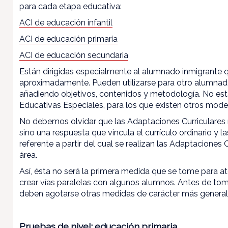
para cada etapa educativa:
ACI de educación infantil
ACI de educación primaria
ACI de educación secundaria
Están dirigidas especialmente al alumnado inmigrante 
aproximadamente. Pueden utilizarse para otro alumnad
añadiendo objetivos, contenidos y metodología. No es
Educativas Especiales, para los que existen otros mode
No debemos olvidar que las Adaptaciones Curriculares n
sino una respuesta que vincula el currículo ordinario y 
referente a partir del cual se realizan las Adaptaciones
área.
Así, ésta no será la primera medida que se tome para at
crear vías paralelas con algunos alumnos. Antes de toma
deben agotarse otras medidas de carácter más general
Pruebas de nivel: educación primaria