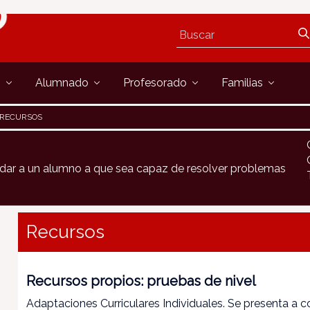
s
Alumnado
Profesorado
Familias
RECURSOS
yudar a un alumno a que sea capaz de resolver problemas
Recursos
Recursos propios: pruebas de nivel
Adaptaciones Curriculares Individuales. Se presenta a c