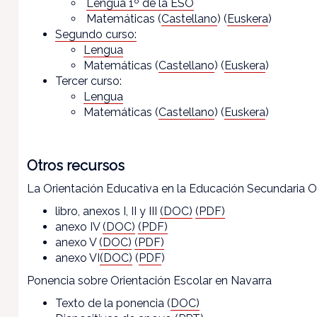
Lengua 1º de la ESO
Matemáticas (
Castellano
) (
Euskera
)
Segundo curso:
Lengua
Matemáticas (
Castellano
) (
Euskera
)
Tercer curso:
Lengua
Matemáticas (
Castellano
) (
Euskera
)
Otros recursos
La Orientación Educativa en la Educación Secundaria O
libro, anexos I, II y III
(DOC)
(PDF)
anexo IV
(DOC)
(PDF)
anexo V
(DOC)
(PDF)
anexo VI
(DOC)
(
PDF
)
Ponencia sobre Orientación Escolar en Navarra
Texto de la ponencia (
DOC)