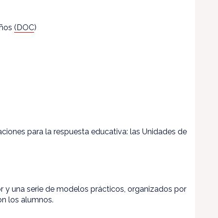
años
(DOC
)
ciones para la respuesta educativa: las Unidades de
tor y una serie de modelos prácticos, organizados por
on los alumnos.