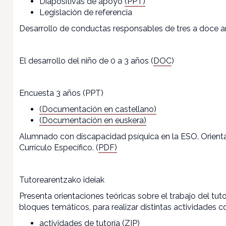
Diapositivas de apoyo
(PPT)
Legislación de referencia
Desarrollo de conductas responsables de tres a doce 
El desarrollo del niño de 0 a 3 años (
DOC
)
Encuesta 3 años (PPT)
(Documentación en castellano)
(Documentación en euskera)
Alumnado con discapacidad psíquica en la ESO. Orienta
Currículo Específico. (
PDF)
Tutorearentzako ideiak
Presenta orientaciones teóricas sobre el trabajo del tu
bloques temáticos, para realizar distintas actividades c
actividades de tutoría
(ZIP)