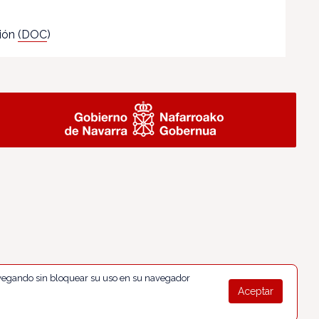
ción
(DOC
)
navegando sin bloquear su uso en su navegador
Aceptar