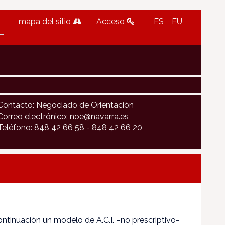
mapa del sitio
Acceso
ES
EU
Contacto: Negociado de Orientación
Correo electrónico: noe@navarra.es
Teléfono: 848 42 66 58 - 848 42 66 20
ontinuación un modelo de A.C.I. –no prescriptivo-