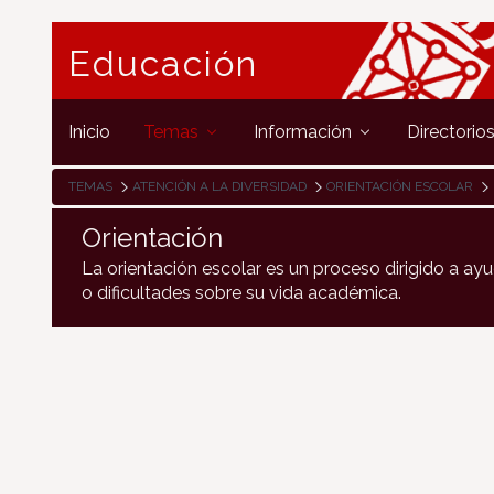
Educación
Inicio
Temas
Información
Directorio
TEMAS
ATENCIÓN A LA DIVERSIDAD
ORIENTACIÓN ESCOLAR
Orientación
La orientación escolar es un proceso dirigido a a
o dificultades sobre su vida académica.