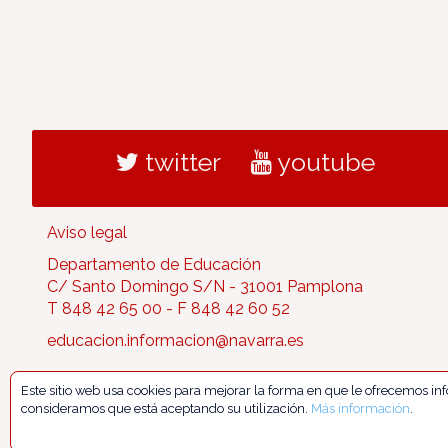
twitter
youtube
Aviso legal
Departamento de Educación
C/ Santo Domingo S/N - 31001 Pamplona
T 848 42 65 00 - F 848 42 60 52
educacion.informacion@navarra.es
Este sitio web usa cookies para mejorar la forma en que le ofrecemos i
consideramos que está aceptando su utilización.
Más información
.