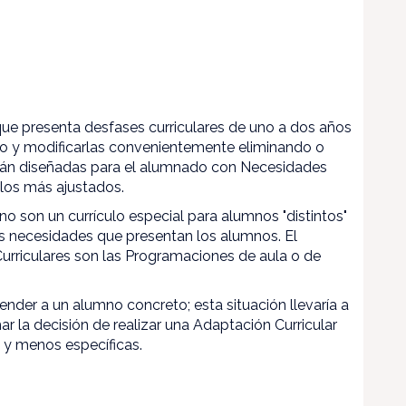
que presenta desfases curriculares de uno a dos años
o y modificarlas convenientemente eliminando o
tán diseñadas para el alumnado con Necesidades
los más ajustados.
o son un currículo especial para alumnos "distintos"
las necesidades que presentan los alumnos. El
 Curriculares son las Programaciones de aula o de
ender a un alumno concreto; esta situación llevaría a
r la decisión de realizar una Adaptación Curricular
 y menos específicas.