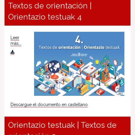
Textos de orientación |
Orientazio testuak 4
Leer
más...
Descargue el documento en castellano
Orientazio testuak | Textos de