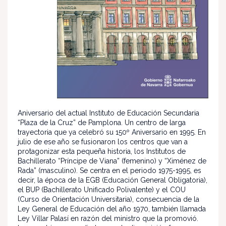
Aniversario del actual Instituto de Educación Secundaria
“Plaza de la Cruz” de Pamplona. Un centro de larga
trayectoria que ya celebró su 150º Aniversario en 1995. En
julio de ese año se fusionaron los centros que van a
protagonizar esta pequeña historia, los Institutos de
Bachillerato “Príncipe de Viana” (femenino) y “Ximénez de
Rada” (masculino). Se centra en el periodo 1975-1995, es
decir, la época de la EGB (Educación General Obligatoria),
el BUP (Bachillerato Unificado Polivalente) y el COU
(Curso de Orientación Universitaria), consecuencia de la
Ley General de Educación del año 1970, también llamada
Ley Villar Palasí en razón del ministro que la promovió.