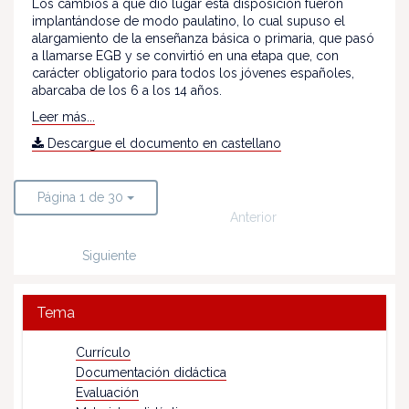
Los cambios a que dio lugar esta disposición fueron
implantándose de modo paulatino, lo cual supuso el
alargamiento de la enseñanza básica o primaria, que pasó
a llamarse EGB y se convirtió en una etapa que, con
carácter obligatorio para todos los jóvenes españoles,
abarcaba de los 6 a los 14 años.
Leer más...
Descargue el documento en castellano
Página 1 de 30
Anterior
Siguiente
Tema
Currículo
Documentación didáctica
Evaluación