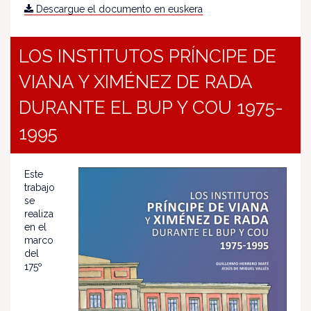
Descargue el documento en euskera
LOS INSTITUTOS PRÍNCIPE DE
VIANA Y XIMÉNEZ DE RADA
DURANTE EL BUP Y COU 1975-
1995
Este
trabajo
se
realiza
en el
marco
del
175º