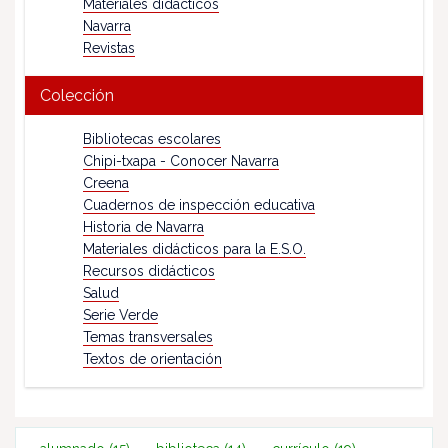
Materiales didácticos
Navarra
Revistas
Colección
Bibliotecas escolares
Chipi-txapa - Conocer Navarra
Creena
Cuadernos de inspección educativa
Historia de Navarra
Materiales didácticos para la E.S.O.
Recursos didácticos
Salud
Serie Verde
Temas transversales
Textos de orientación