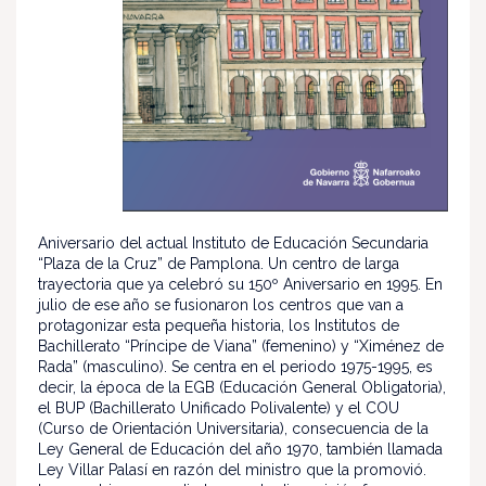
Aniversario del actual Instituto de Educación Secundaria
“Plaza de la Cruz” de Pamplona. Un centro de larga
trayectoria que ya celebró su 150º Aniversario en 1995. En
julio de ese año se fusionaron los centros que van a
protagonizar esta pequeña historia, los Institutos de
Bachillerato “Príncipe de Viana” (femenino) y “Ximénez de
Rada” (masculino). Se centra en el periodo 1975-1995, es
decir, la época de la EGB (Educación General Obligatoria),
el BUP (Bachillerato Unificado Polivalente) y el COU
(Curso de Orientación Universitaria), consecuencia de la
Ley General de Educación del año 1970, también llamada
Ley Villar Palasí en razón del ministro que la promovió.