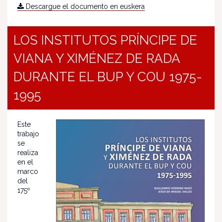
Descargue el documento en euskera
LOS INSTITUTOS PRÍNCIPE DE
VIANA Y XIMÉNEZ DE RADA
DURANTE EL BUP Y COU 1975-
1995
Este
trabajo
se
realiza
en el
marco
del
175º