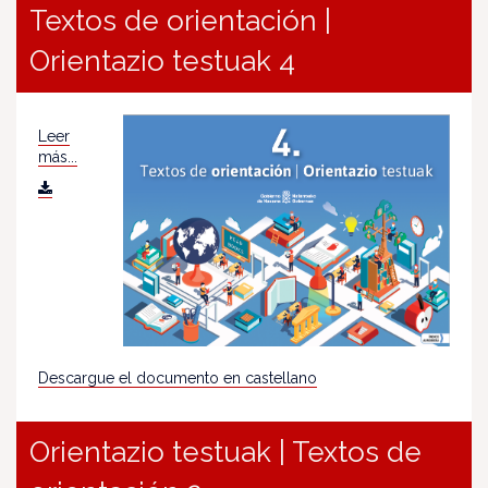
Textos de orientación |
Orientazio testuak 4
Leer
más...
Descargue el documento en castellano
Orientazio testuak | Textos de