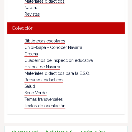
Materiales didácticos
Navarra
Revistas
Colección
Bibliotecas escolares
Chipi-txapa - Conocer Navarra
Creena
Cuadernos de inspección educativa
Historia de Navarra
Materiales didácticos para la E.S.O.
Recursos didácticos
Salud
Serie Verde
Temas transversales
Textos de orientación