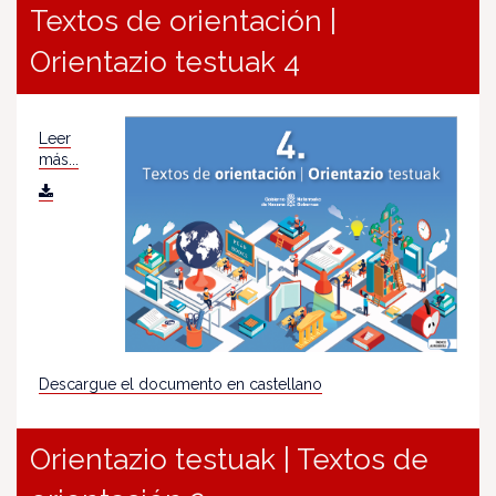
Textos de orientación |
Orientazio testuak 4
Leer
más...
Descargue el documento en castellano
Orientazio testuak | Textos de