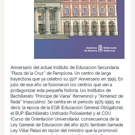
Aniversario del actual Instituto de Educación Secundaria
“Plaza de la Cruz” de Pamplona. Un centro de larga
trayectoria que ya celebró su 150º Aniversario en 1995. En
julio de ese año se fusionaron los centros que van a
protagonizar esta pequeña historia, los Institutos de
Bachillerato “Príncipe de Viana” (femenino) y “Ximénez de
Rada” (masculino). Se centra en el periodo 1975-1995, es
decir, la época de la EGB (Educación General Obligatoria),
el BUP (Bachillerato Unificado Polivalente) y el COU
(Curso de Orientación Universitaria), consecuencia de la
Ley General de Educación del año 1970, también llamada
Ley Villar Palasí en razón del ministro que la promovió.