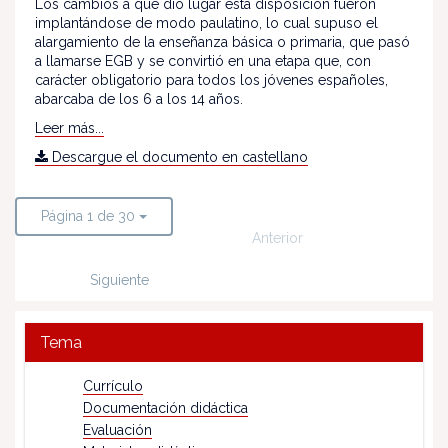
Los cambios a que dio lugar esta disposición fueron
implantándose de modo paulatino, lo cual supuso el
alargamiento de la enseñanza básica o primaria, que pasó
a llamarse EGB y se convirtió en una etapa que, con
carácter obligatorio para todos los jóvenes españoles,
abarcaba de los 6 a los 14 años.
Leer más...
Descargue el documento en castellano
Página 1 de 30
Anterior
Siguiente
Tema
Currículo
Documentación didáctica
Evaluación