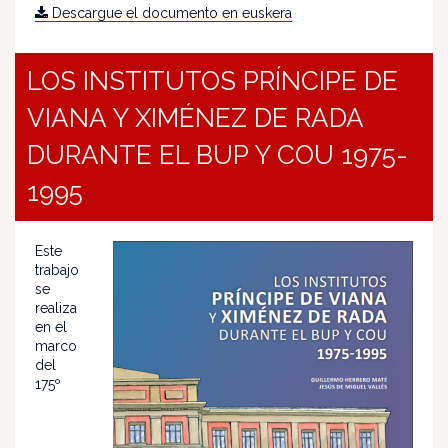
Descargue el documento en euskera
LOS INSTITUTOS PRÍNCIPE DE
VIANA Y XIMÉNEZ DE RADA
DURANTE EL BUP Y COU 1975-
1995
Este
trabajo
se
realiza
en el
marco
del
175º