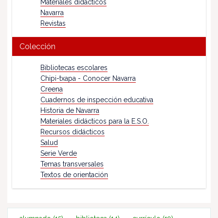
Materiales didácticos
Navarra
Revistas
Colección
Bibliotecas escolares
Chipi-txapa - Conocer Navarra
Creena
Cuadernos de inspección educativa
Historia de Navarra
Materiales didácticos para la E.S.O.
Recursos didácticos
Salud
Serie Verde
Temas transversales
Textos de orientación