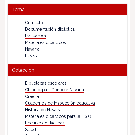
Tema
Currículo
Documentación didáctica
Evaluación
Materiales didácticos
Navarra
Revistas
Colección
Bibliotecas escolares
Chipi-txapa - Conocer Navarra
Creena
Cuadernos de inspección educativa
Historia de Navarra
Materiales didácticos para la E.S.O.
Recursos didácticos
Salud