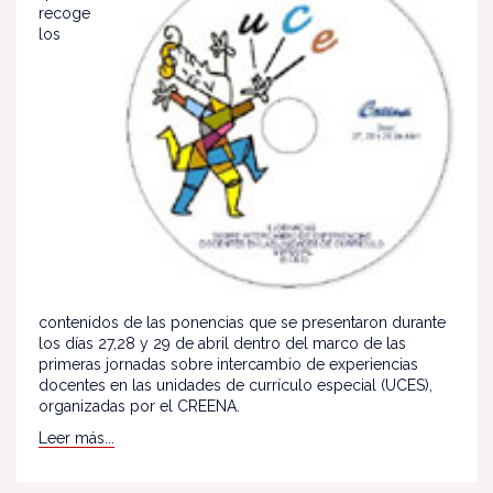
recoge
los
contenidos de las ponencias que se presentaron durante
los días 27,28 y 29 de abril dentro del marco de las
primeras jornadas sobre intercambio de experiencias
docentes en las unidades de currículo especial (UCES),
organizadas por el CREENA.
Leer más...